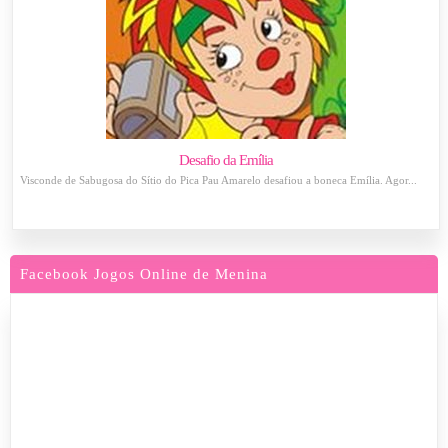
Desafio da Emília
Visconde de Sabugosa do Sítio do Pica Pau Amarelo desafiou a boneca Emília. Agor...
Facebook Jogos Online de Menina