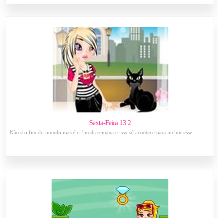
Sexta-Feira 13 2
Não é o fim do mundo mas é o fim da semana e isso só acontece para incluir esse ...