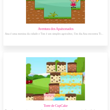
Aventura dos Apaixonados
Ana é uma menina da cidade e Tim é um simples agricultor, Um dia Ana encontra Ti...
Torre de CupCake