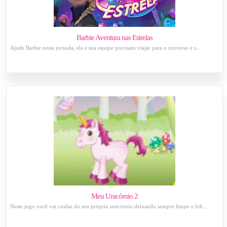
Barbie Aventura nas Estrelas
Ajude Barbie nesta jornada, ela e sua equipe precisam viajar para o universo e s...
Meu Unicórnio 2
Neste jogo você vai cuidar do seu próprio unicórnio deixando sempre limpo e feli...