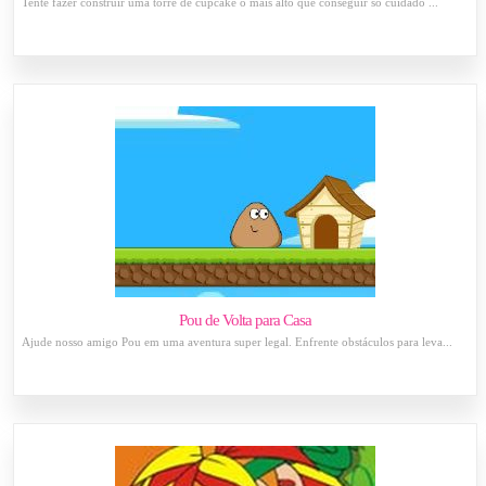
Tente fazer construir uma torre de cupcake o mais alto que conseguir só cuidado ...
Pou de Volta para Casa
Ajude nosso amigo Pou em uma aventura super legal. Enfrente obstáculos para leva...