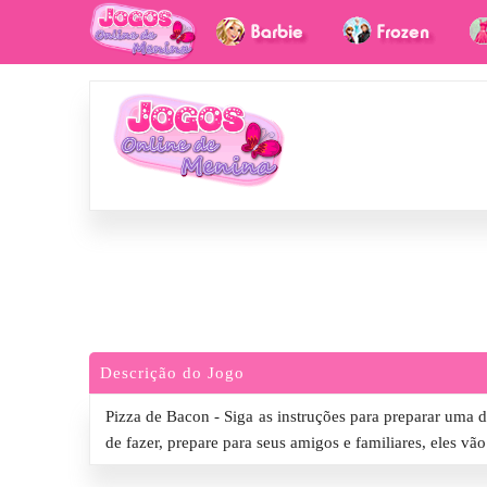
Descrição do Jogo
Pizza de Bacon - Siga as instruções para preparar uma de
de fazer, prepare para seus amigos e familiares, eles vão