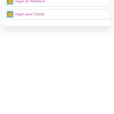
Jogos de Pokémon
Jogos para Celular