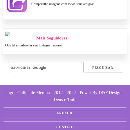
Compartilhe imagens com todos seus amigos!
Mais Seguidores
Que tal impulsionar seu Instagram agora?
Jogos Online de Menina - 2012 - 2022 - Power By D&F Design -
Deus é Tudo
ANUNCIE
CONTATO