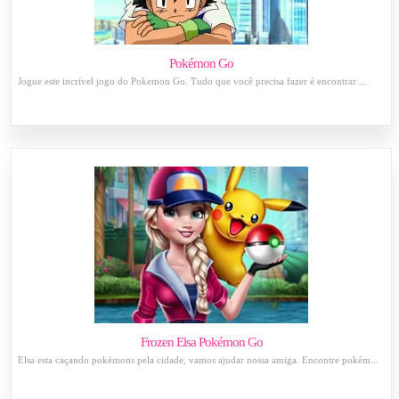
Pokémon Go
Jogue este incrível jogo do Pokemon Go. Tudo que você precisa fazer é encontrar ...
Frozen Elsa Pokémon Go
Elsa esta caçando pokémons pela cidade, vamos ajudar nossa amiga. Encontre pokém...