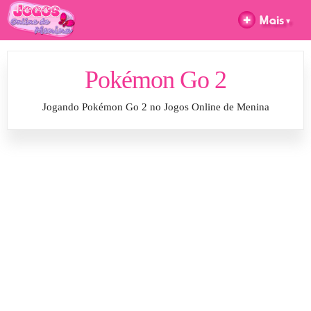
Pokémon Go 2
Jogando Pokémon Go 2 no Jogos Online de Menina