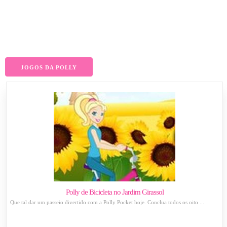
JOGOS DA POLLY
Polly de Bicicleta no Jardim Girassol
Que tal dar um passeio divertido com a Polly Pocket hoje. Conclua todos os oito ...