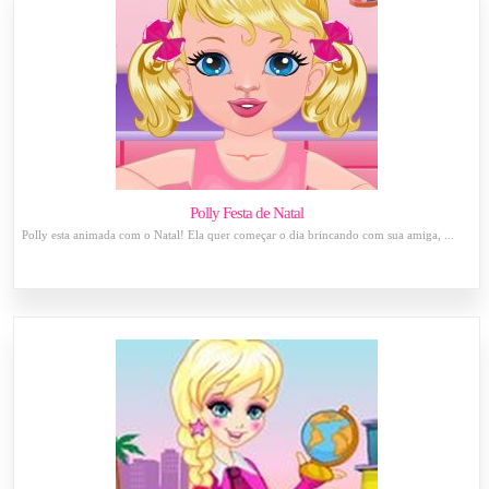
Polly Festa de Natal
Polly esta animada com o Natal! Ela quer começar o dia brincando com sua amiga, ...