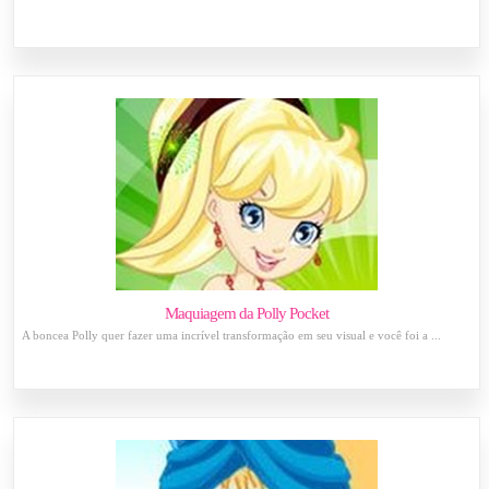
Maquiagem da Polly Pocket
A boncea Polly quer fazer uma incrível transformação em seu visual e você foi a ...