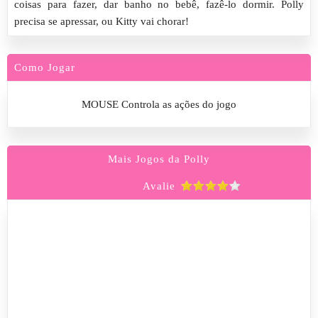
coisas para fazer, dar banho no bebê, fazê-lo dormir. Polly
precisa se ​​apressar, ou Kitty vai chorar!
Como Jogar
MOUSE Controla as ações do jogo
Mais Jogos da Polly
Avalie