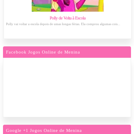
Polly de Volta à Escola
Polly vai voltar a escola depois de umas longas férias. Ela comprou algumas cois...
Facebook Jogos Online de Menina
Google +1 Jogos Online de Menina