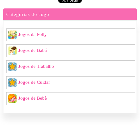
Categorias do Jogo
Jogos da Polly
Jogos de Babá
Jogos de Trabalho
Jogos de Cuidar
Jogos de Bebê