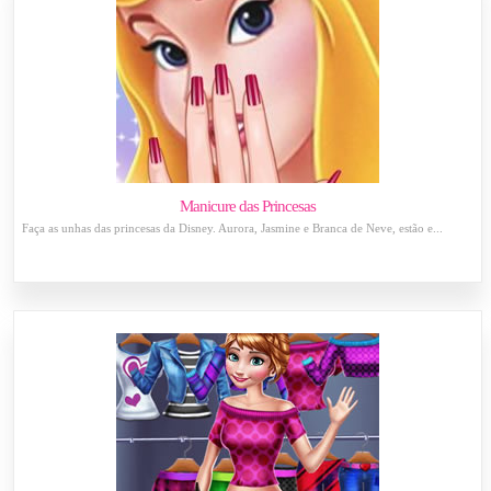
Manicure das Princesas
Faça as unhas das princesas da Disney. Aurora, Jasmine e Branca de Neve, estão e...