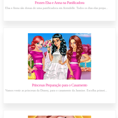
Frozen Elsa e Anna na Panificadora
Elsa e Anna são donas de uma panificadora em Arendelle. Todos os dias elas prepa...
Princesas Preparação para o Casamento
Vamos vestir as princesas da Disney, para o casamento da Jasmine. Escolha primei...