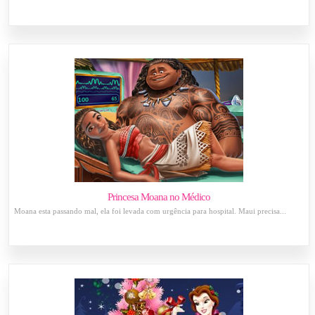
Princesa Moana no Médico
Moana esta passando mal, ela foi levada com urgência para hospital. Maui precisa...