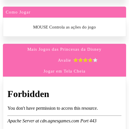
Como Jogar
MOUSE Controla as ações do jogo
Mais Jogos das Princesas da Disney
Avalie
Jogar em Tela Cheia