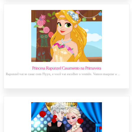
Princesa Rapunzel Casamento na Primavera
Rapunzel vai se casar com Flyyn, e você vai escolher o vestido. Vamos maquiar a ...