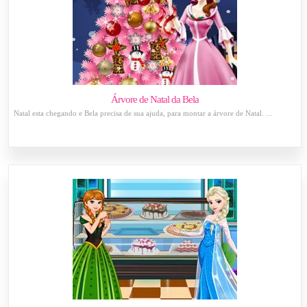
Árvore de Natal da Bela
Natal esta chegando e Bela precisa de sua ajuda, para montar a árvore de Natal. ...