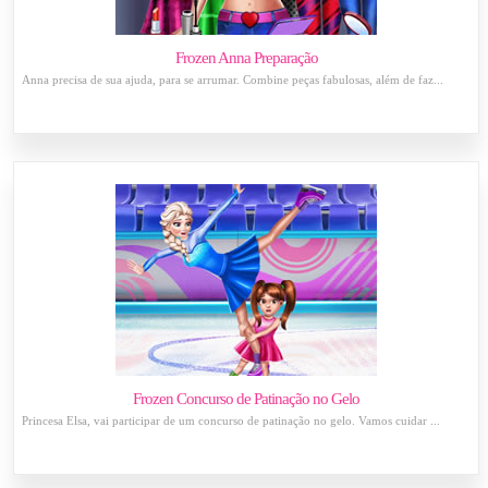
Frozen Anna Preparação
Anna precisa de sua ajuda, para se arrumar. Combine peças fabulosas, além de faz...
Frozen Concurso de Patinação no Gelo
Princesa Elsa, vai participar de um concurso de patinação no gelo. Vamos cuidar ...