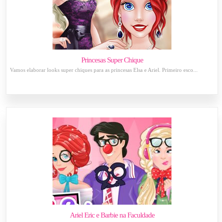
Princesas Super Chique
Vamos elaborar looks super chiques para as princesas Elsa e Ariel. Primeiro esco...
Ariel Eric e Barbie na Faculdade