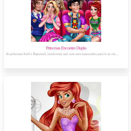
Princesas Encontro Duplo
As princesas Ariel e Rapunzel, resolveram sair com seus namorados para ir ao cin...