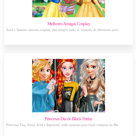
Melhores Amigas Cosplay
Ariel e Jasmine adoram cosplay, elas sempre estão se vestindo de diferentes pers...
Princesas Dia de Black Friday
Princesas Elsa, Anna, Ariel e Rapunzel, estão ansiosas para fazer compras no Bla...