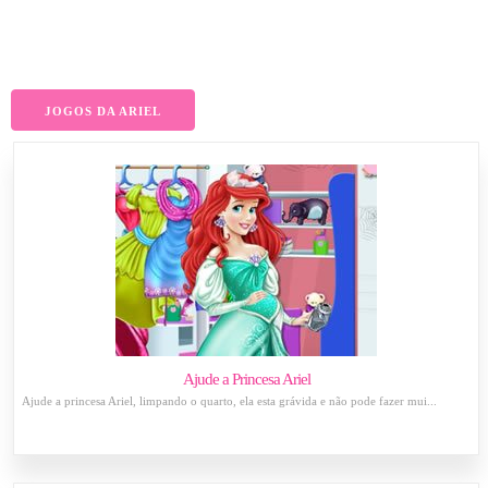
JOGOS DA ARIEL
Ajude a Princesa Ariel
Ajude a princesa Ariel, limpando o quarto, ela esta grávida e não pode fazer mui...