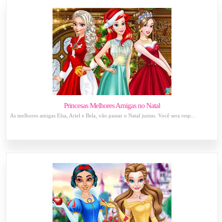
Princesas Melhores Amigas no Natal
As melhores amigas Elsa, Ariel e Bela, vão passar o Natal juntas. Você sera resp...