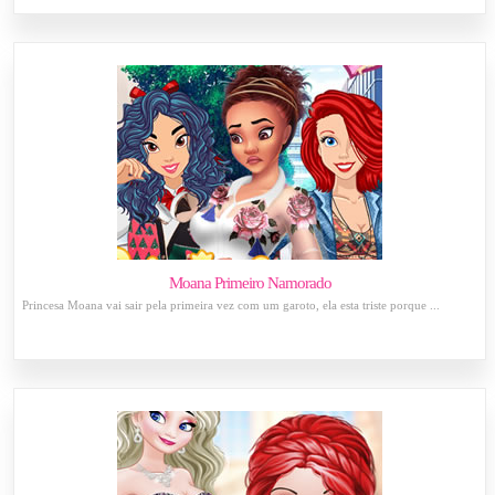
Moana Primeiro Namorado
Princesa Moana vai sair pela primeira vez com um garoto, ela esta triste porque ...