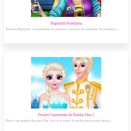
Rapunzel Kendama
Princesa Rapunzel, vai participar do primeiro concurso de kendama. Personalize o...
Frozen Casamento da Rainha Elsa 2
Hoje é um grande dia para Elsa, ela vai se casar! A rainha precisa estar linda p...