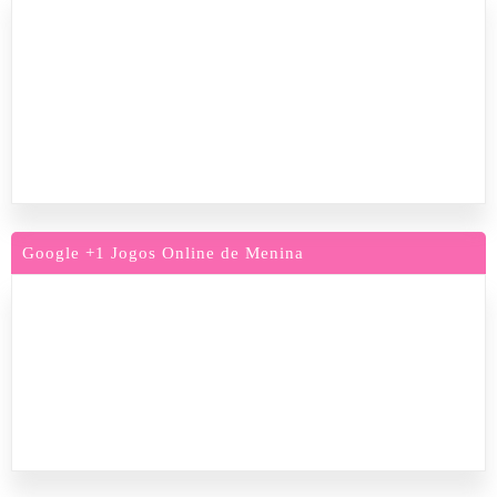
Google +1 Jogos Online de Menina