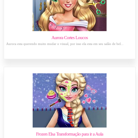
Aurora Cortes Loucos
Aurora esta querendo muito mudar o visual, por isso ela esta em seu salão de bel...
Frozen Elsa Transformação para ir a Aula