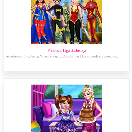
Princesas Liga da Justiça
As princesas Elsa, Anna, Moana e Rapunzel assistiram Liga da Justiça, e agora qu...