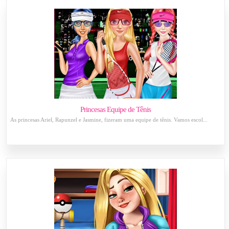
Princesas Equipe de Tênis
As princesas Ariel, Rapunzel e Jasmine, fizeram uma equipe de tênis. Vamos escol...