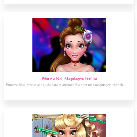
Princesa Bela Maquiagem Perfeita
Princesa Bela, precisa ade ajuda para se arrumar. Ela quer uma maquiagem caprich...