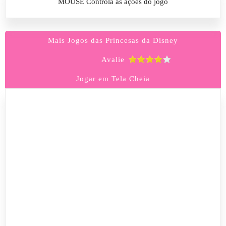
MOUSE Controla as ações do jogo
Mais Jogos das Princesas da Disney
Avalie
Jogar em Tela Cheia