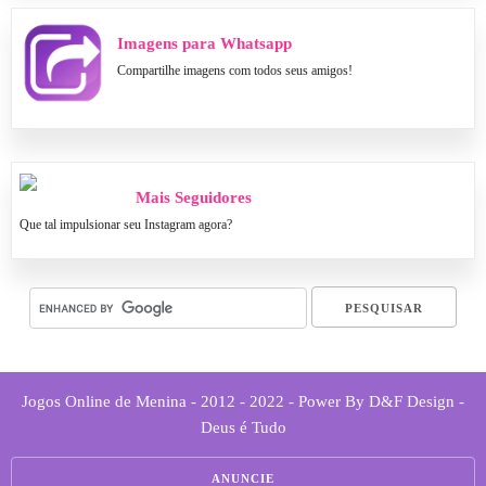
Imagens para Whatsapp
Compartilhe imagens com todos seus amigos!
Mais Seguidores
Que tal impulsionar seu Instagram agora?
Jogos Online de Menina - 2012 - 2022 - Power By D&F Design -
Deus é Tudo
ANUNCIE