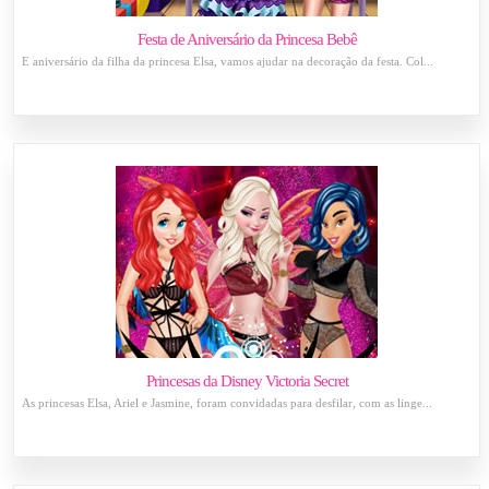
Festa de Aniversário da Princesa Bebê
É aniversário da filha da princesa Elsa, vamos ajudar na decoração da festa. Col...
Princesas da Disney Victoria Secret
As princesas Elsa, Ariel e Jasmine, foram convidadas para desfilar, com as linge...