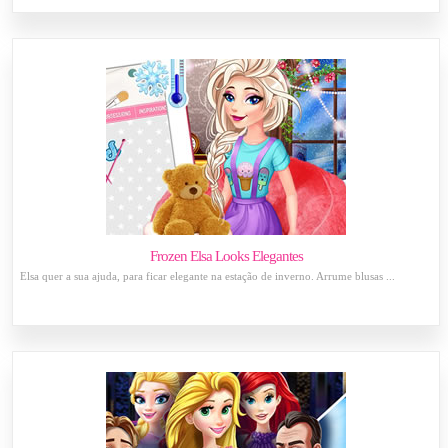
Frozen Elsa Looks Elegantes
Elsa quer a sua ajuda, para ficar elegante na estação de inverno. Arrume blusas ...