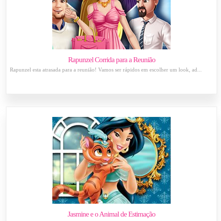
Rapunzel Corrida para a Reunião
Rapunzel esta atrasada para a reunião! Vamos ser rápidos em escolher um look, ad...
Jasmine e o Animal de Estimação