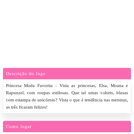
Descrição do Jogo
Princesa Moda Favorita - Vista as princesas, Elsa, Moana e
Rapunzel, com roupas estilosas. Que tal umas t-shirts, blusas
com estampa de unicórnio? Vista o que é tendência nas meninas,
as três ficaram felizes!
Como Jogar