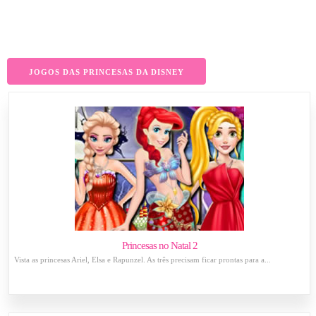
JOGOS DAS PRINCESAS DA DISNEY
Princesas no Natal 2
Vista as princesas Ariel, Elsa e Rapunzel. As três precisam ficar prontas para a...