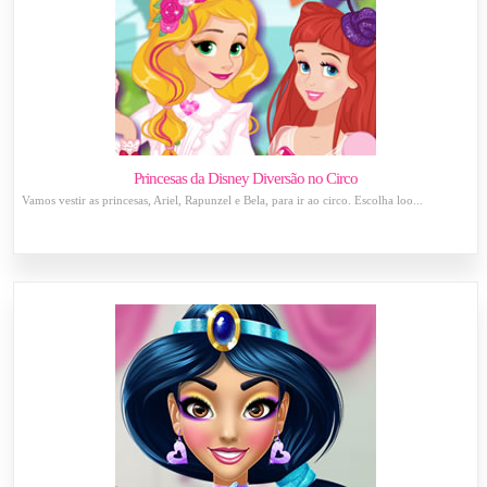
Princesas da Disney Diversão no Circo
Vamos vestir as princesas, Ariel, Rapunzel e Bela, para ir ao circo. Escolha loo...