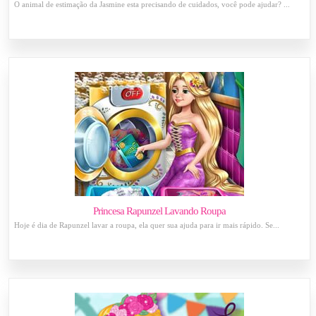
O animal de estimação da Jasmine esta precisando de cuidados, você pode ajudar? ...
Princesa Rapunzel Lavando Roupa
Hoje é dia de Rapunzel lavar a roupa, ela quer sua ajuda para ir mais rápido. Se...