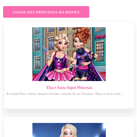
JOGOS DAS PRINCESAS DA DISNEY
Elsa e Anna Super Princesas
As irmãs Elsa e Anna, sempre tiveram vontade de ser heroínas. Hoje as duas iram ...