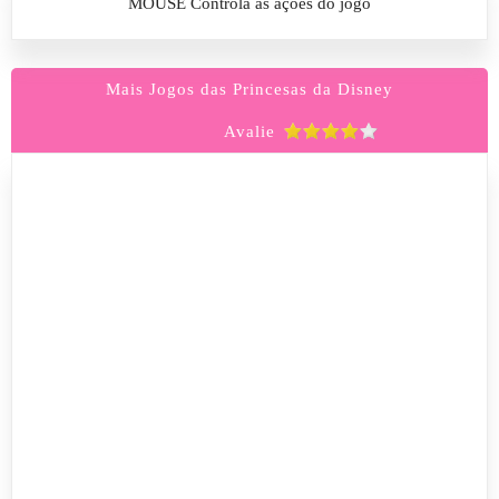
MOUSE Controla as ações do jogo
Mais Jogos das Princesas da Disney
Avalie