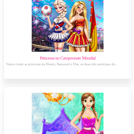
Princesas no Campeonato Mundial
Vamos vestir as princesas da Disney, Rapunzel e Elsa, as duas irão participar do...