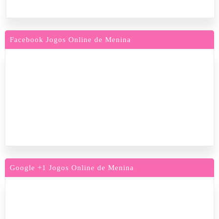
Facebook Jogos Online de Menina
Google +1 Jogos Online de Menina