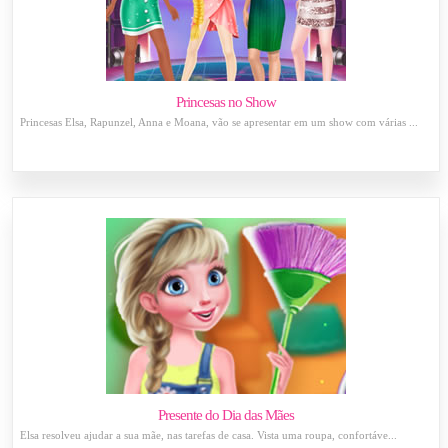
Princesas no Show
Princesas Elsa, Rapunzel, Anna e Moana, vão se apresentar em um show com várias ...
Presente do Dia das Mães
Elsa resolveu ajudar a sua mãe, nas tarefas de casa. Vista uma roupa, confortáve...