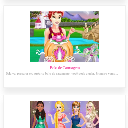
Bolo de Carruagem
Bela vai preparar seu próprio bolo de casamento, você pode ajudar. Primeiro vamo...