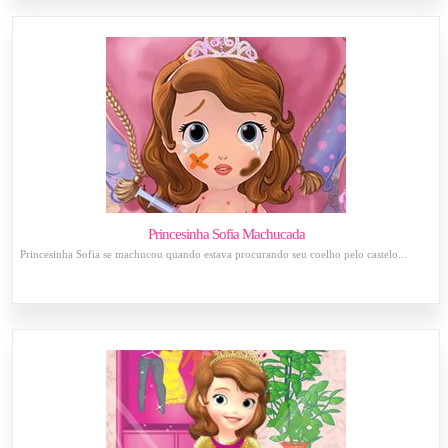
Princesinha Sofia Machucada
Princesinha Sofia se machucou quando estava procurando seu coelho pelo castelo...