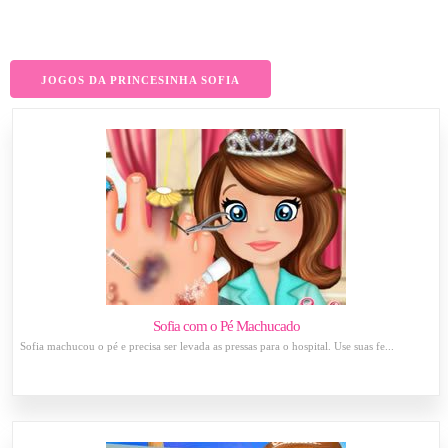
JOGOS DA PRINCESINHA SOFIA
Sofia com o Pé Machucado
Sofia machucou o pé e precisa ser levada as pressas para o hospital. Use suas fe...