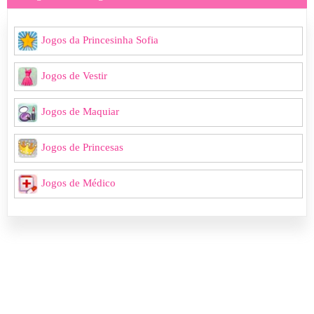
Jogos da Princesinha Sofia
Jogos de Vestir
Jogos de Maquiar
Jogos de Princesas
Jogos de Médico