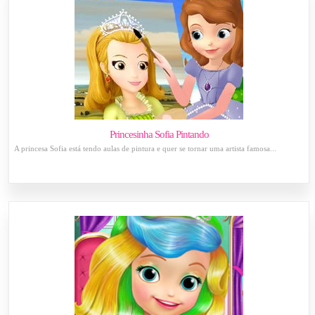
Princesinha Sofia Pintando
A princesa Sofia está tendo aulas de pintura e quer se tornar uma artista famosa...