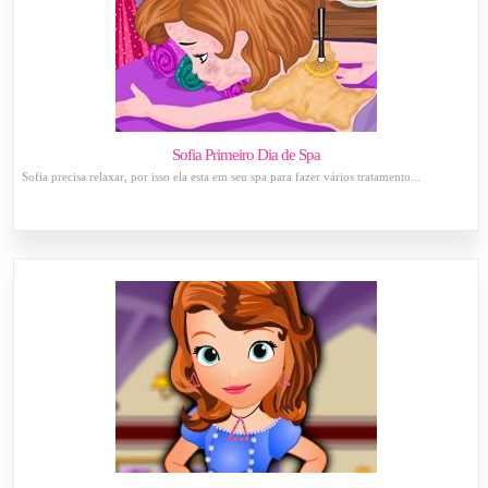
Sofia Primeiro Dia de Spa
Sofia precisa relaxar, por isso ela esta em seu spa para fazer vários tratamento...