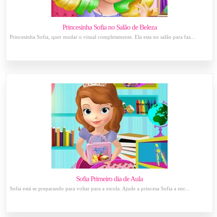
Princesinha Sofia no Salão de Beleza
Princesinha Sofia, quer mudar o visual completamente. Ela esta no salão para faz...
Sofia Primeiro dia de Aula
Sofia está se preparando para voltar para a escola. Ajude a princesa Sofia a enc...