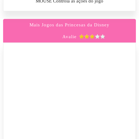
MOUSE Controla as ações do jogo
Mais Jogos das Princesas da Disney
Avalie