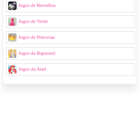
Jogos de Reveillon
Jogos de Vestir
Jogos de Princesas
Jogos da Rapunzel
Jogos da Ariel