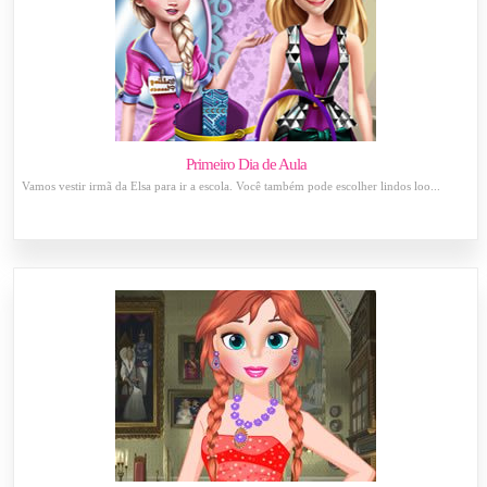
Primeiro Dia de Aula
Vamos vestir irmã da Elsa para ir a escola. Você também pode escolher lindos loo...