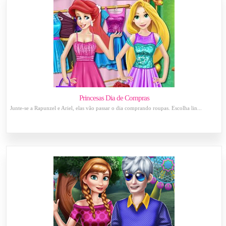
Princesas Dia de Compras
Junte-se a Rapunzel e Ariel, elas vão passar o dia comprando roupas. Escolha lin...