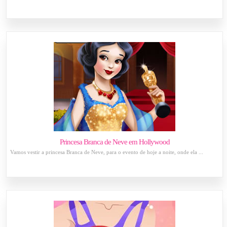
Princesa Branca de Neve em Hollywood
Vamos vestir a princesa Branca de Neve, para o evento de hoje a noite, onde ela ...