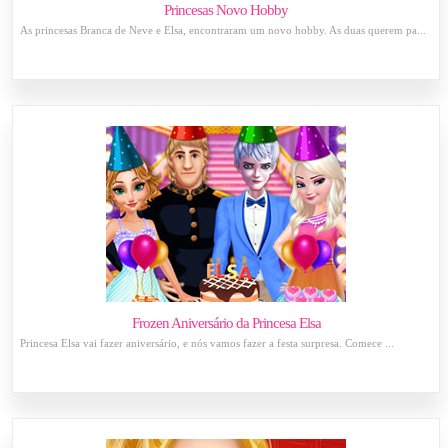
Princesas Novo Hobby
As princesas Branca de Neve e Elsa, encontraram um novo hobby. As duas querem pa...
Frozen Aniversário da Princesa Elsa
Princesa Elsa vai fazer aniversário, e nós vamos fazer a festa surpresa. Comece ...