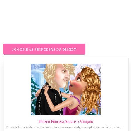
JOGOS DAS PRINCESAS DA DISNEY
Frozen Princesa Anna e o Vampiro
Princesa Anna acabou se machucando e agora seu amigo vampiro vai cuidar dos feri...