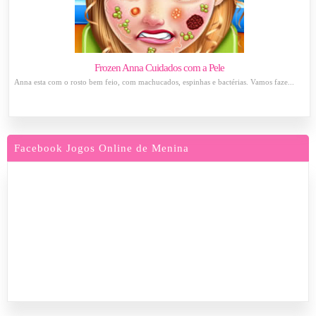
Frozen Anna Cuidados com a Pele
Anna esta com o rosto bem feio, com machucados, espinhas e bactérias. Vamos faze...
Facebook Jogos Online de Menina