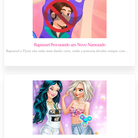
Rapunzel Procurando um Novo Namorado
Rapunzel e Flynn não estão mais dando certo, então a princesa decidiu romper com...