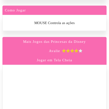
Como Jogar
MOUSE Controla as ações
Mais Jogos das Princesas da Disney
Avalie
Jogar em Tela Cheia