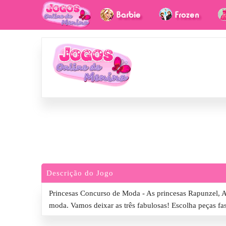
Descrição do Jogo
Princesas Concurso de Moda - As princesas Rapunzel, A
moda. Vamos deixar as três fabulosas! Escolha peças fa