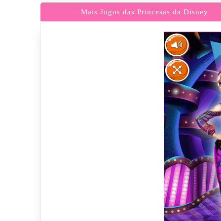
Mais Jogos das Princesas da Disney