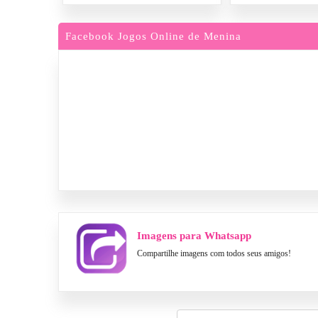
Facebook Jogos Online de Menina
Imagens para Whatsapp
Compartilhe imagens com todos seus amigos!