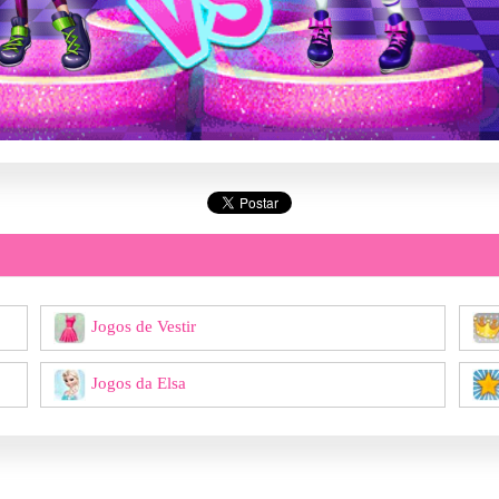
Jogos de Vestir
Jogos da Elsa