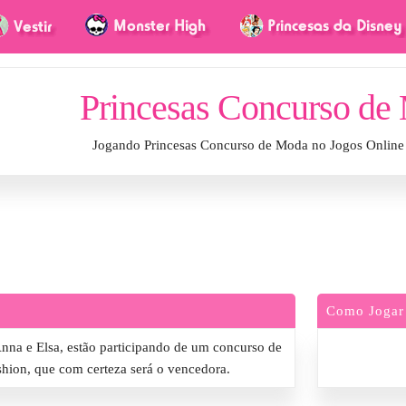
Princesas Concurso de
Jogando Princesas Concurso de Moda no Jogos Online
Como Jogar
nna e Elsa, estão participando de um concurso de
shion, que com certeza será o vencedora.