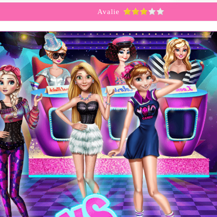
Avalie