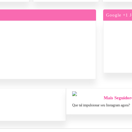
Google +1 J
Mais Seguidor
Que tal impulsionar seu Instagram agora?