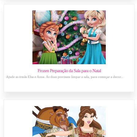
Frozen Preparação da Sala para o Natal
Ajude as irmãs Elsa e Anna. As duas precisam limpar a sala, para começar a decor...