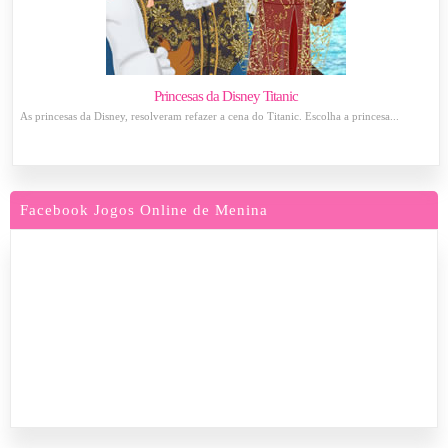
Princesas da Disney Titanic
As princesas da Disney, resolveram refazer a cena do Titanic. Escolha a princesa...
Facebook Jogos Online de Menina