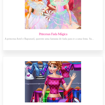
Princesas Fada Mágica
A princesa Ariel e Rapunzel, querem uma fantasia de fada para ir a uma festa. Su...