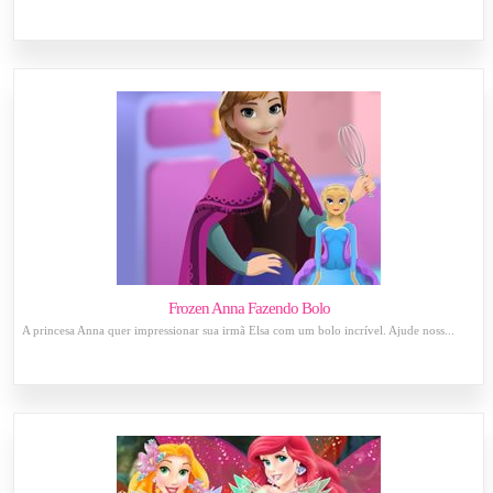
Frozen Anna Fazendo Bolo
A princesa Anna quer impressionar sua irmã Elsa com um bolo incrível. Ajude noss...