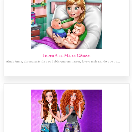
Frozen Anna Mãe de Gêmeos
Ajude Anna, ela esta grávida e os bebês querem nascer, leve o mais rápido que pu...