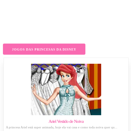
JOGOS DAS PRINCESAS DA DISNEY
Ariel Vestido de Noiva
A princesa Ariel está super animada, hoje ela vai casa e como toda noiva quer qu...