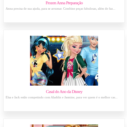
Frozen Anna Preparação
Anna precisa de sua ajuda, para se arrumar. Combine peças fabulosas, além de faz...
Casal do Ano da Disney
Elsa e Jack estão competindo com Aladdin e Jasmine, para ver quem é o melhor cas...