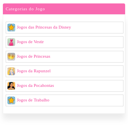
Categorias do Jogo
Jogos das Princesas da Disney
Jogos de Vestir
Jogos de Princesas
Jogos da Rapunzel
Jogos da Pocahontas
Jogos de Trabalho