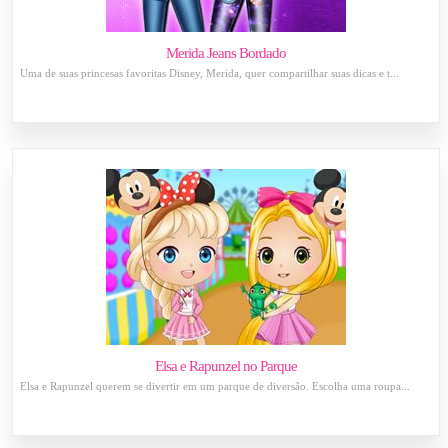
Merida Jeans Bordado
Uma de suas princesas favoritas Disney, Merida, quer compartilhar suas dicas e t...
Elsa e Rapunzel no Parque
Elsa e Rapunzel querem se divertir em um parque de diversão. Escolha uma roupa...