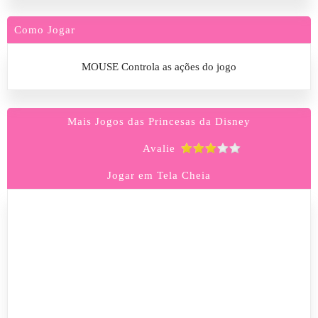
Como Jogar
MOUSE Controla as ações do jogo
Mais Jogos das Princesas da Disney
Avalie
Jogar em Tela Cheia