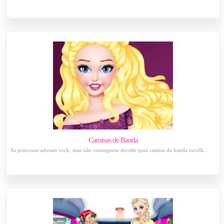
Camisas de Banda
As princesas adoram rock, mas não conseguem decidir qual camisa de banda escolh...