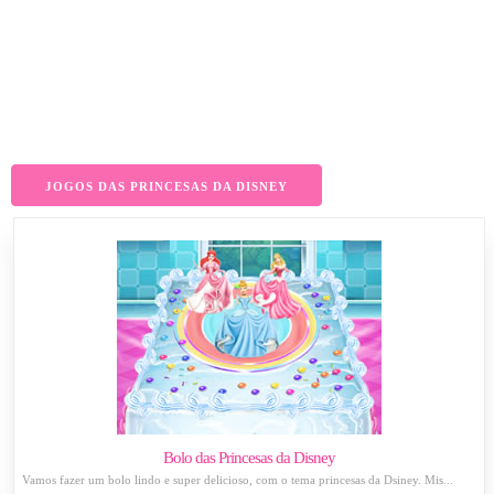
JOGOS DAS PRINCESAS DA DISNEY
Bolo das Princesas da Disney
Vamos fazer um bolo lindo e super delicioso, com o tema princesas da Dsiney. Mis...