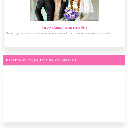
Frozen Anna Casamento Real
Neste jogo temos a tarefa de arrumar a noiva Anna. Encontre o vestido e acessóri...
Facebook Jogos Online de Menina