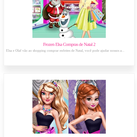
Frozen Elsa Compras de Natal 2
Elsa e Olaf vão ao shopping comprar enfeites de Natal, você pode ajudar nossos a...