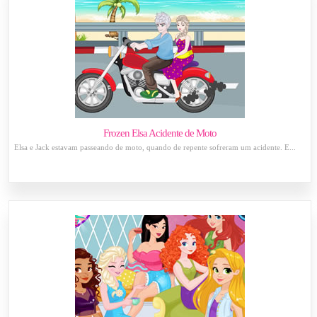
Frozen Elsa Acidente de Moto
Elsa e Jack estavam passeando de moto, quando de repente sofreram um acidente. E...