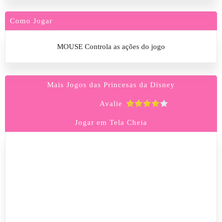
Como Jogar
MOUSE Controla as ações do jogo
Mais Jogos das Princesas da Disney
Avalie
Jogar em Tela Cheia