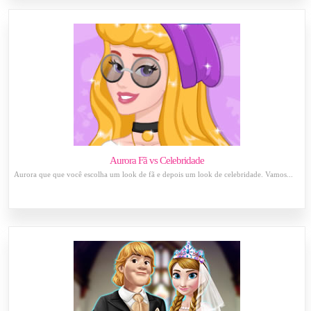
Aurora Fã vs Celebridade
Aurora que que você escolha um look de fã e depois um look de celebridade. Vamos...