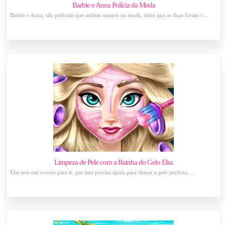
Barbie e Anna Polícia da Moda
Barbie e Anna, são policiais que andam sempre na moda, tanto que as duas foram c...
Limpeza de Pele com a Rainha do Gelo Elsa
Elsa tem um evento para ir, por isso precisa ajuda para deixar a pele perfeita. ...