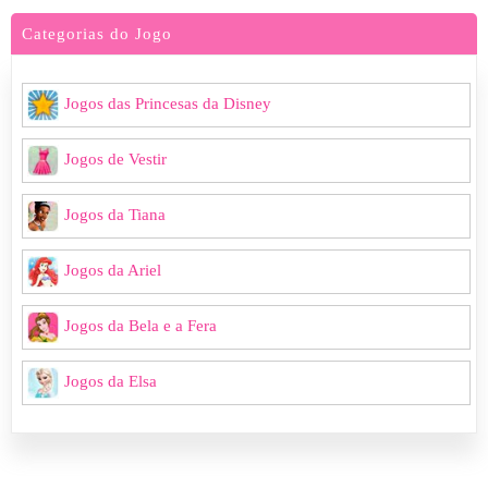
Categorias do Jogo
Jogos das Princesas da Disney
Jogos de Vestir
Jogos da Tiana
Jogos da Ariel
Jogos da Bela e a Fera
Jogos da Elsa