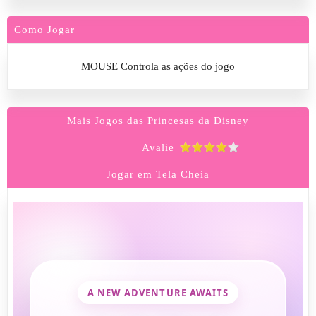
Como Jogar
MOUSE Controla as ações do jogo
Mais Jogos das Princesas da Disney
Avalie
Jogar em Tela Cheia