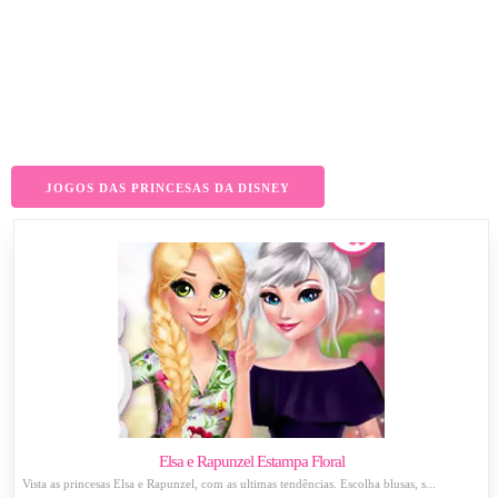
JOGOS DAS PRINCESAS DA DISNEY
Elsa e Rapunzel Estampa Floral
Vista as princesas Elsa e Rapunzel, com as ultimas tendências. Escolha blusas, s...