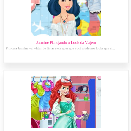
Jasmine Planejando o Look da Viajem
Princesa Jasmine vai viajar de férias e ela quer que você ajude nos looks que el...