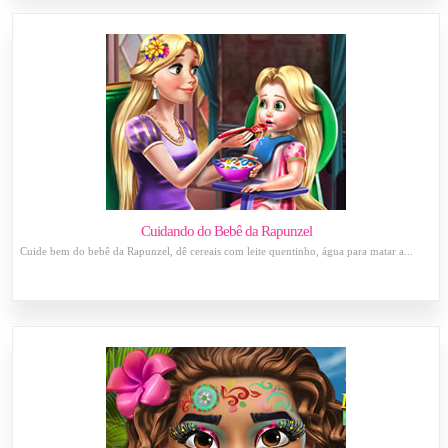
Cuidando do Bebê da Rapunzel
Cuide bem do bebê da Rapunzel, dê cereais com leite quentinho, água para matar a...