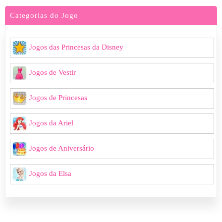
Categorias do Jogo
Jogos das Princesas da Disney
Jogos de Vestir
Jogos de Princesas
Jogos da Ariel
Jogos de Aniversário
Jogos da Elsa