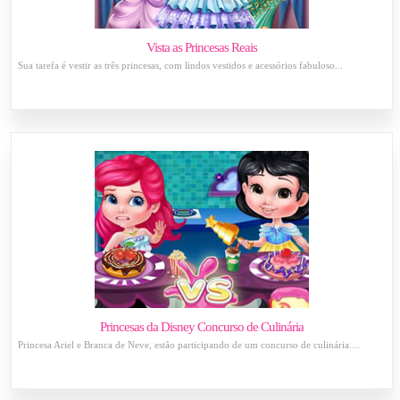
Vista as Princesas Reais
Sua tarefa é vestir as três princesas, com lindos vestidos e acessórios fabuloso...
Princesas da Disney Concurso de Culinária
Princesa Ariel e Branca de Neve, estão participando de um concurso de culinária....