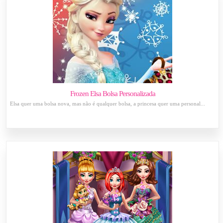
Frozen Elsa Bolsa Personalizada
Elsa quer uma bolsa nova, mas não é qualquer bolsa, a princesa quer uma personal...