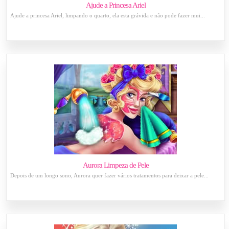
Ajude a Princesa Ariel
Ajude a princesa Ariel, limpando o quarto, ela esta grávida e não pode fazer mui...
Aurora Limpeza de Pele
Depois de um longo sono, Aurora quer fazer vários tratamentos para deixar a pele...