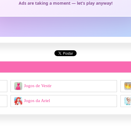
Jogos de Vestir
Jogos da Ariel