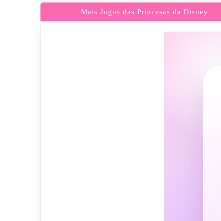
Mais Jogos das Princesas da Disney