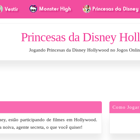
Princesas da Disney Ho
Jogando Princesas da Disney Hollywood no Jogos Onli
Como Jogar
ney, estão participando de filmes em Hollywood.
 noiva, agente secreta, o que você quiser!