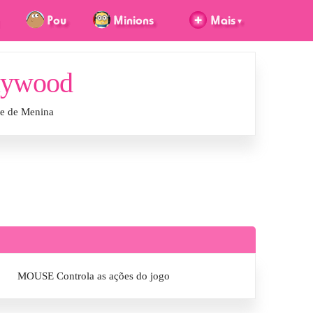
llywood
ne de Menina
MOUSE Controla as ações do jogo