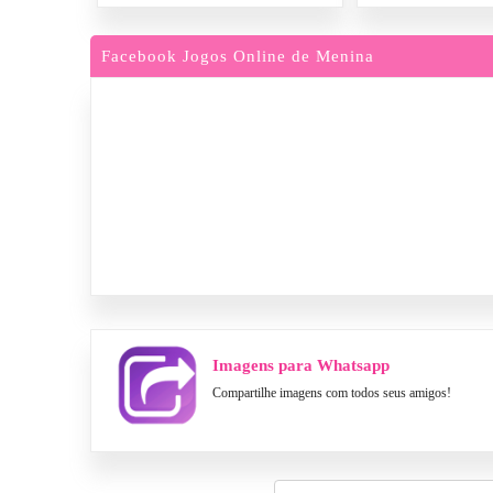
Facebook Jogos Online de Menina
Imagens para Whatsapp
Compartilhe imagens com todos seus amigos!