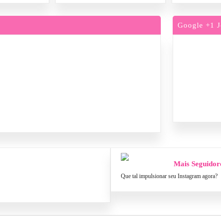
Google +1 J
Mais Seguidor
Que tal impulsionar seu Instagram agora?