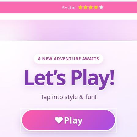
Avalie