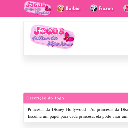
Descrição do Jogo
Princesas da Disney Hollywood - As princesas da Dis
Escolha um papel para cada princesa, ela pode virar uma