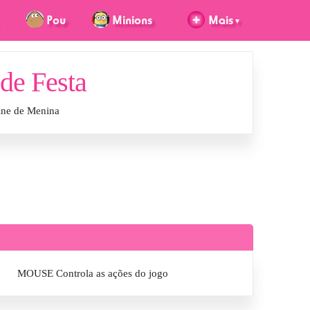
de Festa
ine de Menina
MOUSE Controla as ações do jogo