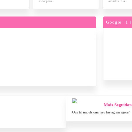
indo para...
amados. Ela...
Google +1 J
Mais Seguidor
Que tal impulsionar seu Instagram agora?