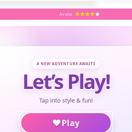
Avalie