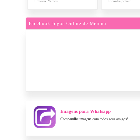
dinheiro. Vamos ...
Encontre pokém...
Facebook Jogos Online de Menina
Imagens para Whatsapp
Compartilhe imagens com todos seus amigos!