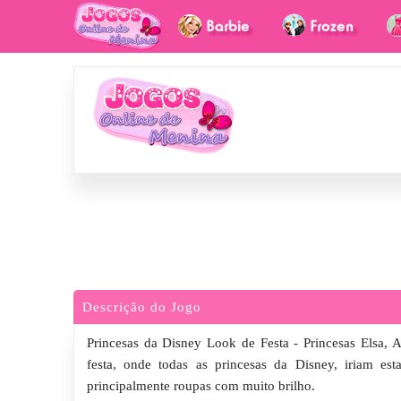
Descrição do Jogo
Princesas da Disney Look de Festa - Princesas Elsa, 
festa, onde todas as princesas da Disney, iriam es
principalmente roupas com muito brilho.