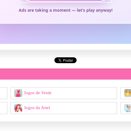
Jogos de Vestir
Jogos da Ariel