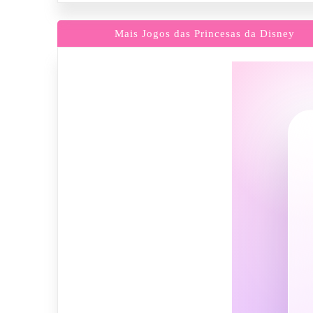
Mais Jogos das Princesas da Disney