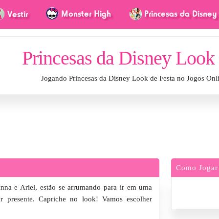
Princesas da Disney Look 
Jogando Princesas da Disney Look de Festa no Jogos Onl
Como Jogar
Anna e Ariel, estão se arrumando para ir em uma
tar presente. Capriche no look! Vamos escolher