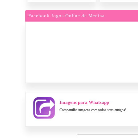
Facebook Jogos Online de Menina
Imagens para Whatsapp
Compartilhe imagens com todos seus amigos!