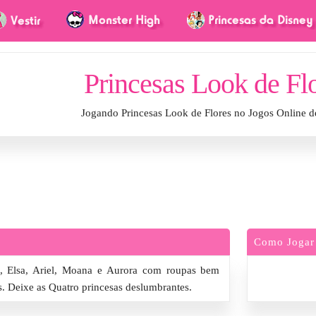
Princesas Look de Fl
Jogando Princesas Look de Flores no Jogos Online 
Como Jogar
as, Elsa, Ariel, Moana e Aurora com roupas bem
s. Deixe as Quatro princesas deslumbrantes.