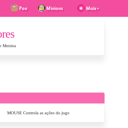
ores
de Menina
MOUSE Controla as ações do jogo