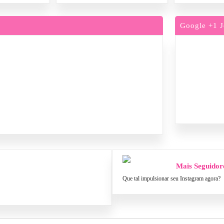
Google +1 J
Mais Seguidor
Que tal impulsionar seu Instagram agora?