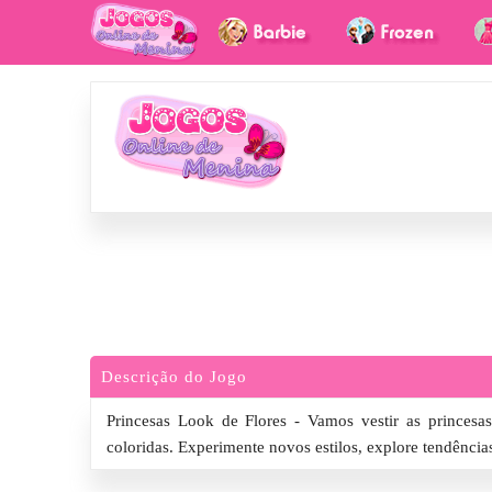
Descrição do Jogo
Princesas Look de Flores - Vamos vestir as princes
coloridas. Experimente novos estilos, explore tendência