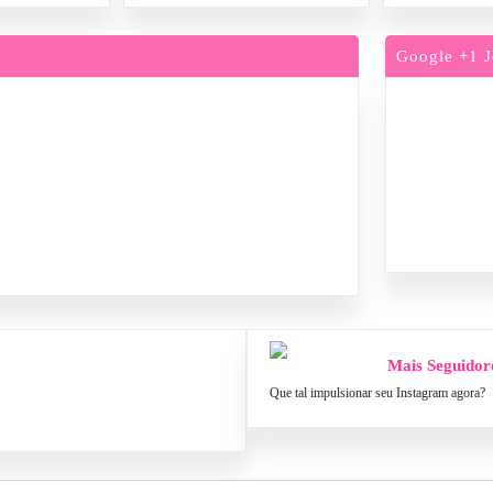
Google +1 J
Mais Seguidor
Que tal impulsionar seu Instagram agora?