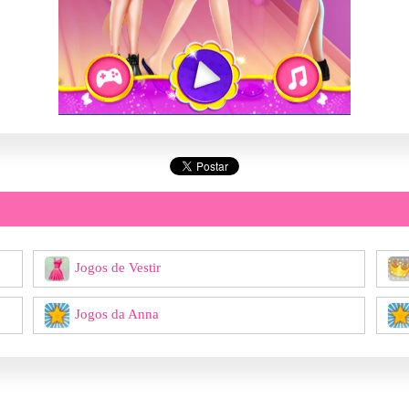
Jogos de Vestir
Jogos da Anna