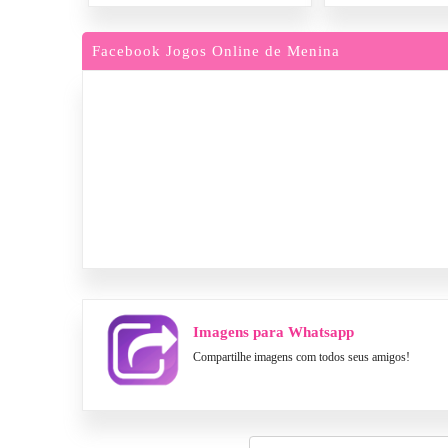
Facebook Jogos Online de Menina
Imagens para Whatsapp
Compartilhe imagens com todos seus amigos!