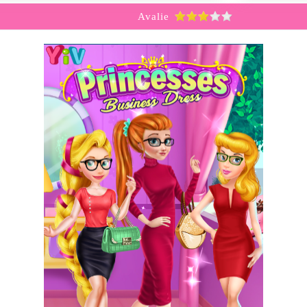
Avalie