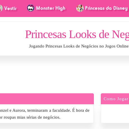
Princesas Looks de Ne
Jogando Princesas Looks de Negócios no Jogos Onlin
Como Jogar
nzel e Aurora, terminaram a faculdade. É hora de
or roupas mias sérias de negócios.