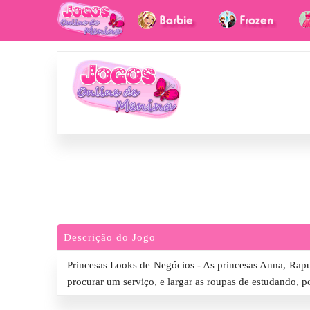
Descrição do Jogo
Princesas Looks de Negócios - As princesas Anna, Rapu
procurar um serviço, e largar as roupas de estudando, p