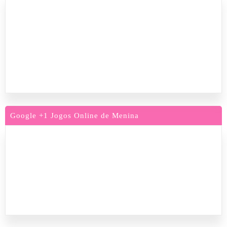
Google +1 Jogos Online de Menina