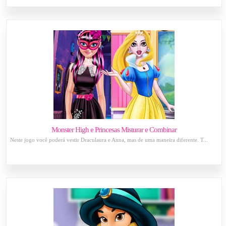
Monster High e Princesas Misturar e Combinar
Neste jogo você poderá vestir Draculaura e Anna, mas de uma maneira diferente. T...