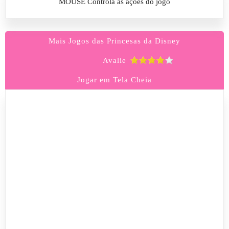
MOUSE Controla as ações do jogo
Mais Jogos das Princesas da Disney
Avalie
Jogar em Tela Cheia