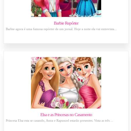
Barbie Repórter
Barbie agora é uma famosa repórter de um jornal. Hoje a noite ela vai entrevista...
Elsa e as Princesas no Casamento
Princesa Elsa esta se casando, Anna e Rapunzel estarão presentes. Vista as três ...