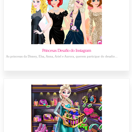
Princesas Desafio do Instagram
As princesas da Disney, Elsa, Anna, Ariel e Aurora, querem participar do desafio...