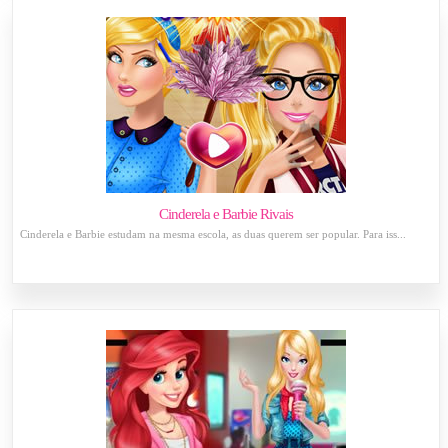
Cinderela e Barbie Rivais
Cinderela e Barbie estudam na mesma escola, as duas querem ser popular. Para iss...