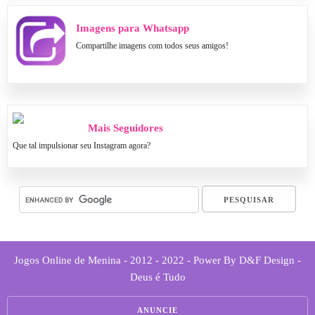
Imagens para Whatsapp
Compartilhe imagens com todos seus amigos!
Mais Seguidores
Que tal impulsionar seu Instagram agora?
Jogos Online de Menina - 2012 - 2022 - Power By D&F Design -
Deus é Tudo
ANUNCIE