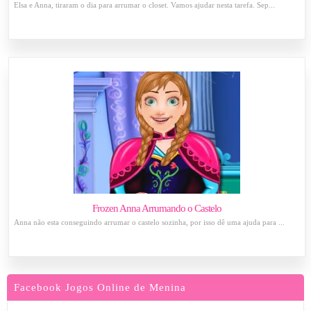
Elsa e Anna, tiraram o dia para arrumar o closet. Vamos ajudar nesta tarefa. Sep...
Frozen Anna Arrumando o Castelo
Anna não esta conseguindo arrumar o castelo sozinha, por isso dê uma ajuda para ...
Facebook Jogos Online de Menina