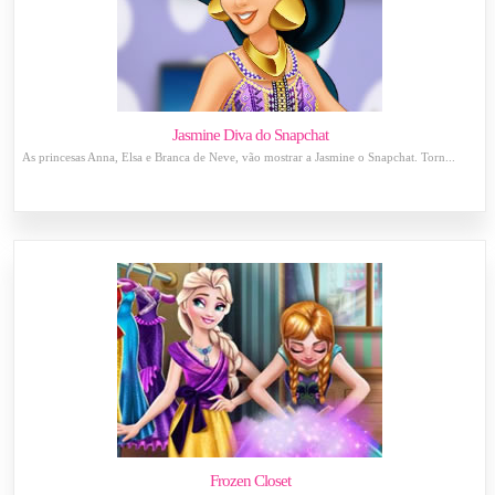
Jasmine Diva do Snapchat
As princesas Anna, Elsa e Branca de Neve, vão mostrar a Jasmine o Snapchat. Torn...
Frozen Closet