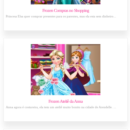
Frozen Compras no Shopping
Princesa Elsa quer comprar presentes para os parentes, mas ela esta sem dinheiro...
Frozen Ateliê da Anna
Anna agora é costureira, ela tem um ateliê muito bonito na cidade de Arendelle. ...