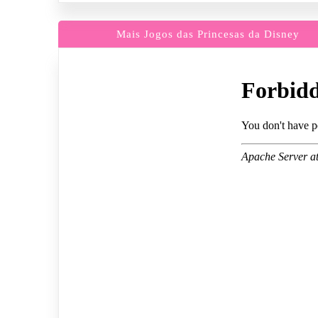
Mais Jogos das Princesas da Disney