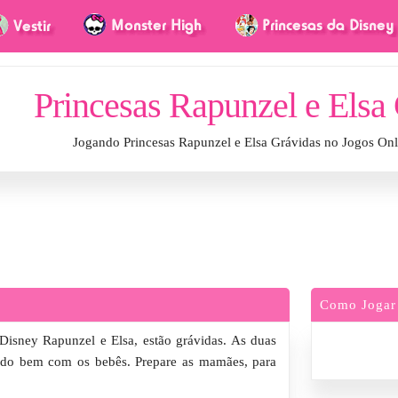
Princesas Rapunzel e Elsa
Jogando Princesas Rapunzel e Elsa Grávidas no Jogos On
Como Jogar
 Disney Rapunzel e Elsa, estão grávidas. As duas
 tudo bem com os bebês. Prepare as mamães, para