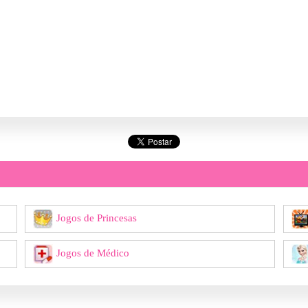
Jogos de Princesas
Jogos de Médico