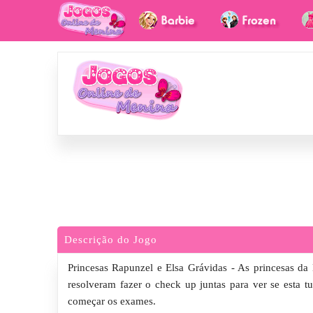
Descrição do Jogo
Princesas Rapunzel e Elsa Grávidas - As princesas da
resolveram fazer o check up juntas para ver se esta
começar os exames.