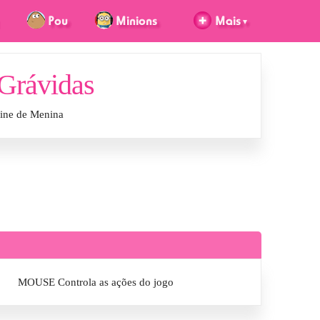
 Grávidas
line de Menina
MOUSE Controla as ações do jogo