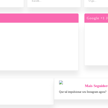
Escolh...
O gu...
Google +1 J
Mais Seguidor
Que tal impulsionar seu Instagram agora?