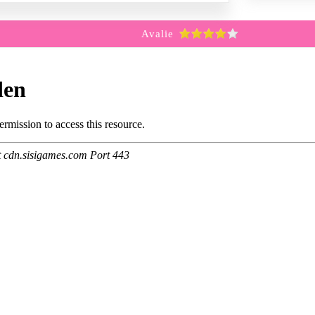
Avalie