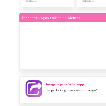
princesa...
cozinha? P...
Facebook Jogos Online de Menina
Imagens para Whatsapp
Compartilhe imagens com todos seus amigos!