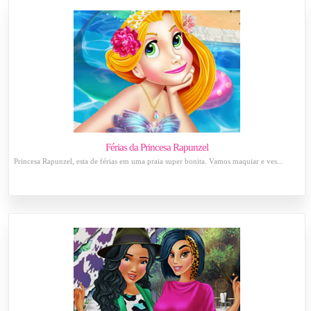
Férias da Princesa Rapunzel
Princesa Rapunzel, esta de férias em uma praia super bonita. Vamos maquiar e ves...