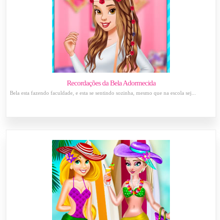
Recordações da Bela Adormecida
Bela esta fazendo faculdade, e esta se sentindo sozinha, mesmo que na escola sej...