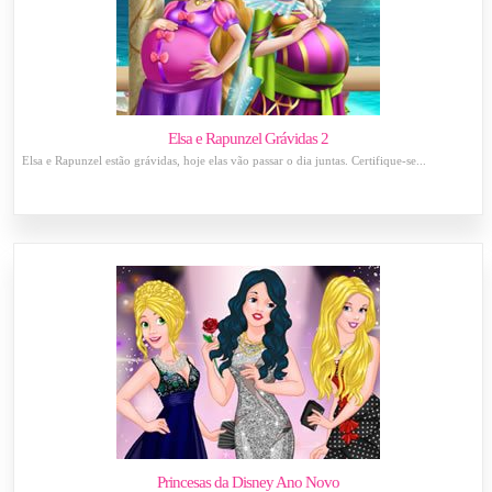
Elsa e Rapunzel Grávidas 2
Elsa e Rapunzel estão grávidas, hoje elas vão passar o dia juntas. Certifique-se...
Princesas da Disney Ano Novo