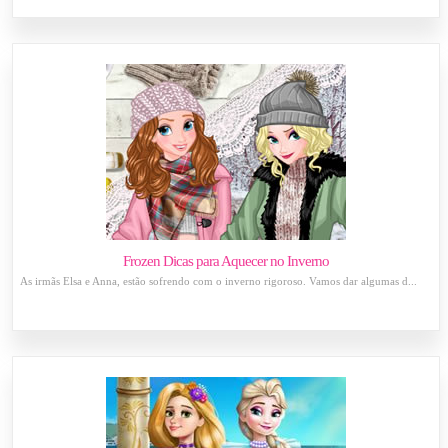
Frozen Dicas para Aquecer no Inverno
As irmãs Elsa e Anna, estão sofrendo com o inverno rigoroso. Vamos dar algumas d...