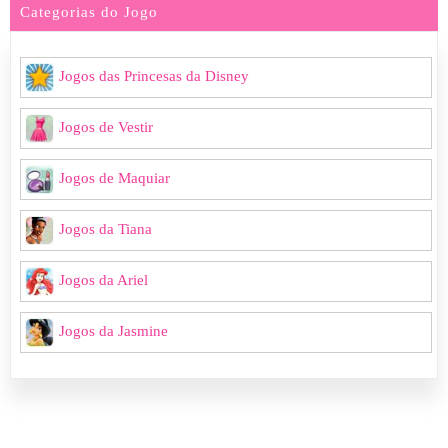
Categorias do Jogo
Jogos das Princesas da Disney
Jogos de Vestir
Jogos de Maquiar
Jogos da Tiana
Jogos da Ariel
Jogos da Jasmine