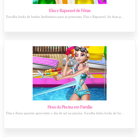
Elsa e Rapunzel de Férias
Escolha looks de banho lindíssimos para as princesas, Elsa e Rapunzel. As duas p...
Hora da Piscina em Família
Elsa e Anna querem aproveitar o dia de sol na piscina. Escolha belos looks de ba...