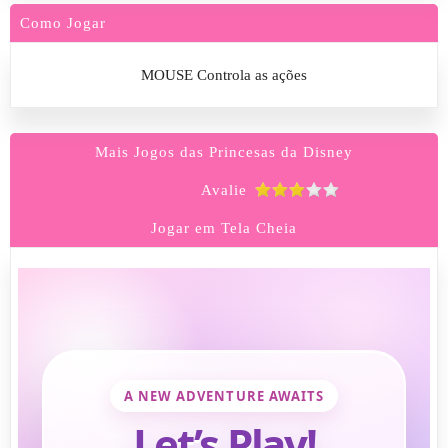
Como Jogar
MOUSE Controla as ações
Mais Jogos das Princesas da Disney
Avalie
Jogar em Tela Cheia