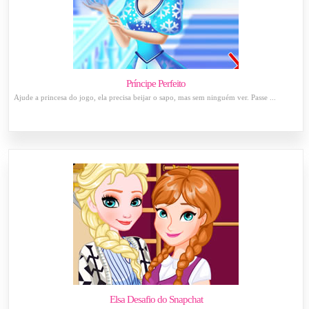
Príncipe Perfeito
Ajude a princesa do jogo, ela precisa beijar o sapo, mas sem ninguém ver. Passe ...
Elsa Desafio do Snapchat