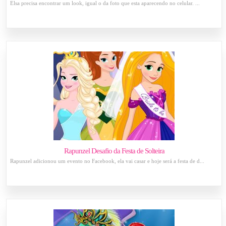
Elsa precisa encontrar um look, igual o da foto que esta aparecendo no celular. ...
Rapunzel Desafio da Festa de Solteira
Rapunzel adicionou um evento no Facebook, ela vai casar e hoje será a festa de d...