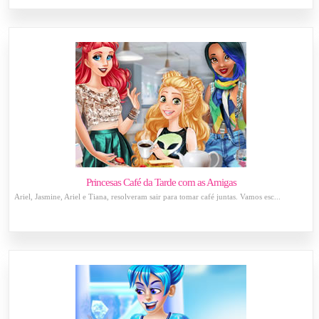
Princesas Café da Tarde com as Amigas
Ariel, Jasmine, Ariel e Tiana, resolveram sair para tomar café juntas. Vamos esc...