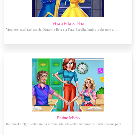
Vista a Bela e a Fera
Vista este casal famoso da Disney, a Bela e a Fera. Escolha lindos looks para a ...
Ensino Médio
Rapunzel e Flynn estudam na mesma sala, eles estão namorando. Vista os dois para...