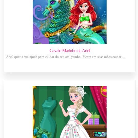
Cavalo Marinho da Ariel
Ariel quer a sua ajuda para cuidar do seu amiguinho. Ficara em suas mãos cuidar ...