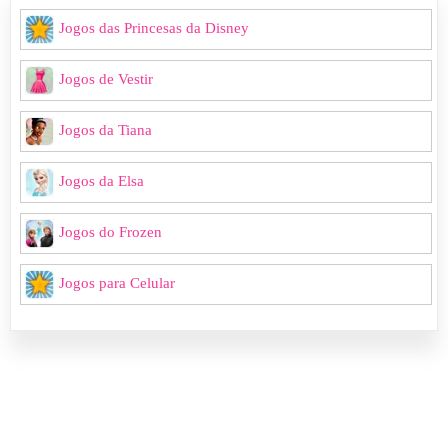
Jogos das Princesas da Disney
Jogos de Vestir
Jogos da Tiana
Jogos da Elsa
Jogos do Frozen
Jogos para Celular