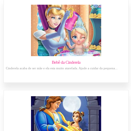
Bebê da Cinderela
Cinderela acaba de ser mãe e ela esta muito atarefada. Ajude a cuidar da pequena...