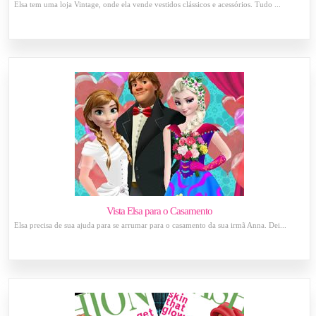
Elsa tem uma loja Vintage, onde ela vende vestidos clássicos e acessórios. Tudo ...
Vista Elsa para o Casamento
Elsa precisa de sua ajuda para se arrumar para o casamento da sua irmã Anna. Dei...