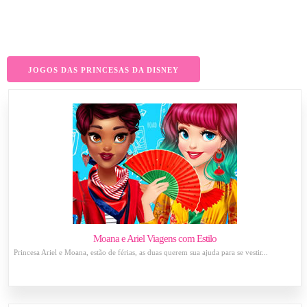
JOGOS DAS PRINCESAS DA DISNEY
Moana e Ariel Viagens com Estilo
Princesa Ariel e Moana, estão de férias, as duas querem sua ajuda para se vestir...