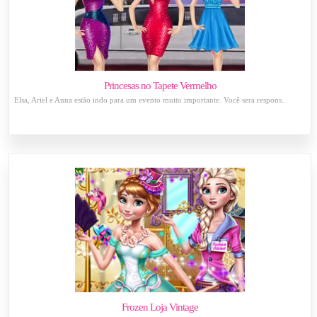
Princesas no Tapete Vermelho
Elsa, Ariel e Anna estão indo para um evento muito importante. Você sera respons...
Frozen Loja Vintage