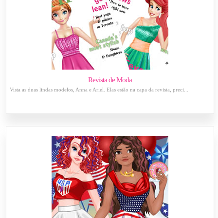
Revista de Moda
Vista as duas lindas modelos, Anna e Ariel. Elas estão na capa da revista, preci...