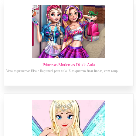
Princesas Modernas Dia de Aula
Vista as princesas Elsa e Rapunzel para aula. Elas querem ficar lindas, com roup...