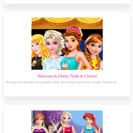
Princesas da Disney Noite de Cinema
As princesas tiveram uma grande ideia, de se juntar para ir ao cinema. Vamos esc...