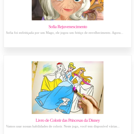
Sofia Rejuvenescimento
Sofia foi enfeitiçada por um Mago, ele jogou um feitiço de envelhecimento. Agora...
Livro de Colorir das Princesas da Disney
Vamos usar nossas habilidades de colorir. Neste jogo, você tem disponível várias...