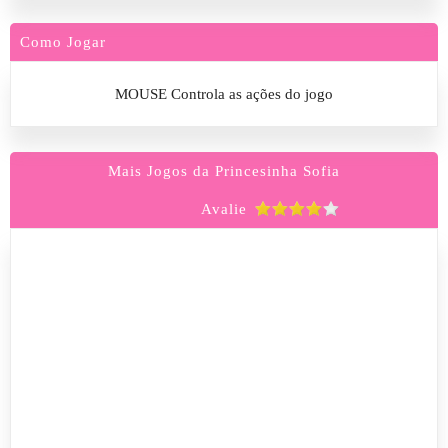
Como Jogar
MOUSE Controla as ações do jogo
Mais Jogos da Princesinha Sofia
Avalie