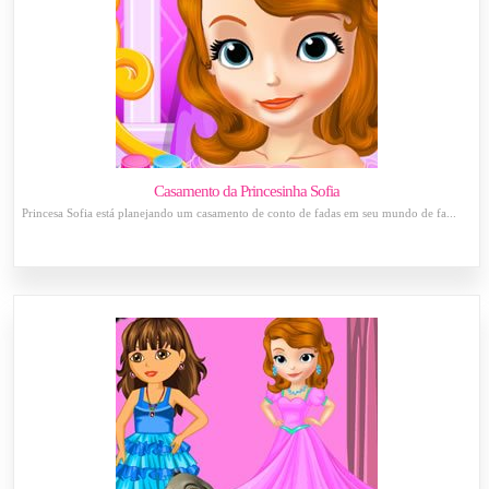
Casamento da Princesinha Sofia
Princesa Sofia está planejando um casamento de conto de fadas em seu mundo de fa...