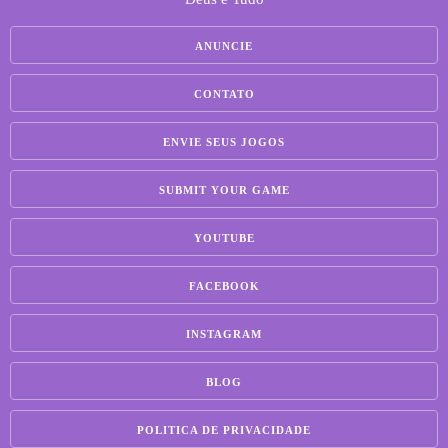
ANUNCIE
CONTATO
ENVIE SEUS JOGOS
SUBMIT YOUR GAME
YOUTUBE
FACEBOOK
INSTAGRAM
BLOG
POLITICA DE PRIVACIDADE