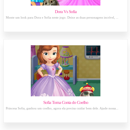
Dora Vs Sofia
Monte um look para Dora e Sofia neste jogo. Deixe as duas personagens incrível, ...
Sofia Toma Conta do Coelho
Princesa Sofia, ganhou um coelho, agora ela precisa cuidar bem dele. Ajude nossa...