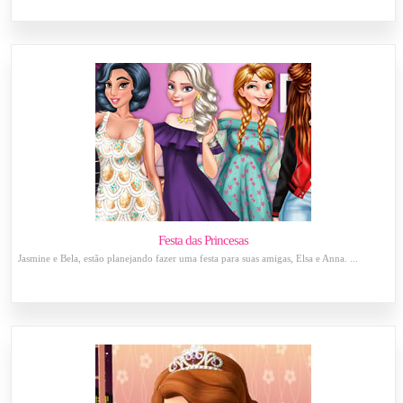
Festa das Princesas
Jasmine e Bela, estão planejando fazer uma festa para suas amigas, Elsa e Anna. ...