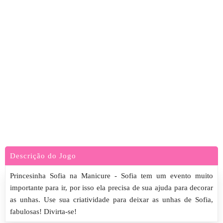
Descrição do Jogo
Princesinha Sofia na Manicure - Sofia tem um evento muito
importante para ir, por isso ela precisa de sua ajuda para decorar
as unhas. Use sua criatividade para deixar as unhas de Sofia,
fabulosas! Divirta-se!