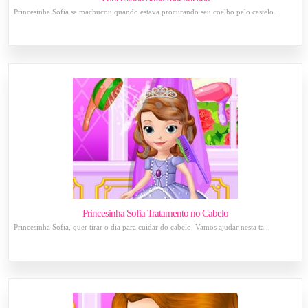
Princesinha Sofia se machucou quando estava procurando seu coelho pelo castelo...
Princesinha Sofia Tratamento no Cabelo
Princesinha Sofia, quer tirar o dia para cuidar do cabelo. Vamos ajudar nesta ta...