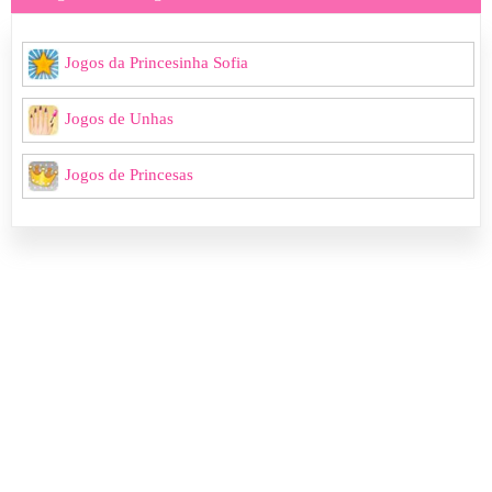
Jogos da Princesinha Sofia
Jogos de Unhas
Jogos de Princesas