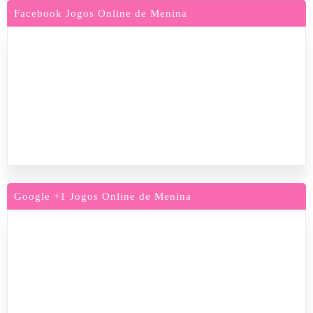
Facebook Jogos Online de Menina
Google +1 Jogos Online de Menina