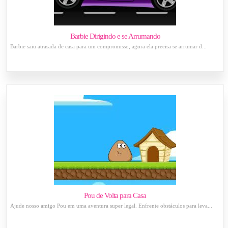
Barbie Dirigindo e se Arrumando
Barbie saiu atrasada de casa para um compromisso, agora ela precisa se arrumar d...
Pou de Volta para Casa
Ajude nosso amigo Pou em uma aventura super legal. Enfrente obstáculos para leva...