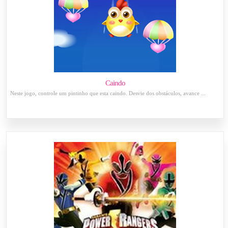
Caindo
Neste jogo, controle um pintinho que esta caindo. Desvie dos obstáculos, avance ...