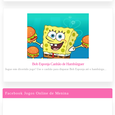
Bob Esponja Canhão de Hambúrguer
Jogue este divertido jogo! Use o canhão para disparar Bob Esponja até o hambúrgu...
Facebook Jogos Online de Menina