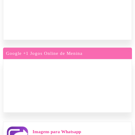
Google +1 Jogos Online de Menina
Imagens para Whatsapp