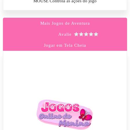
MOUSE Controla as ações do jogo
Mais Jogos de Aventura
Avalie
Jogar em Tela Cheia