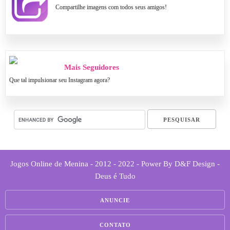
Compartilhe imagens com todos seus amigos!
Mais Seguidores
Que tal impulsionar seu Instagram agora?
Jogos Online de Menina - 2012 - 2022 - Power By D&F Design -
Deus é Tudo
ANUNCIE
CONTATO