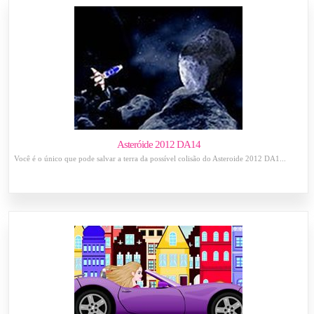
Asteróide 2012 DA14
Você é o único que pode salvar a terra da possível colisão do Asteroide 2012 DA1...