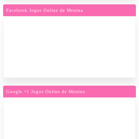
Facebook Jogos Online de Menina
Google +1 Jogos Online de Menina