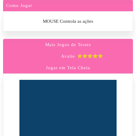
Como Jogar
MOUSE Controla as ações
Mais Jogos de Testes
Avalie
Jogar em Tela Cheia