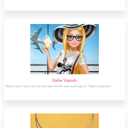
Barbie Viajando
Barbie quer viajar, mas ela não sabe decidir para qual lugar ir. Vamos responder...