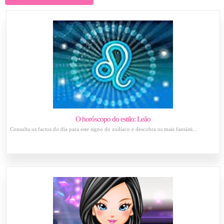
O horóscopo do estilo: Leão
Consulta os factos do dia para este signo do zodíaco e descobra os mais fantásti...