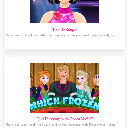
Teste de Roupas
Neste teste vocÊ vai descobrir qual roupa é a melhor para você, responda a algum...
Qual Personagem do Frozen Você é?
Neste jogo super legal, você vai descobrir qual personagem de Frozen você é, Ann...