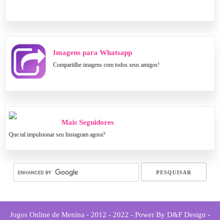
Imagens para Whatsapp
Compartilhe imagens com todos seus amigos!
Mais Seguidores
Que tal impulsionar seu Instagram agora?
Jogos Online de Menina - 2012 - 2022 - Power By D&F Design -