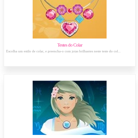
Testes do Colar
Escolha um estilo de colar, e preencha-o com joias brilhantes neste teste do col...