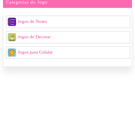
Categorias do Jogo
Jogos de Testes
Jogos de Decorar
Jogos para Celular