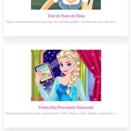
Teste de Pratos de Férias
Faça o teste para descobrir que tipo de cozinha melhor combina no seu estilo de ...
Frozen Elsa Procurando Namorado
Elsa precisa escolher para namorar entre: Eric, Flynn e Jack. Ajude os meninos e...