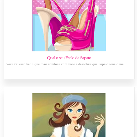
Qual o seu Estilo de Sapato
Você vai escolher o que mais combina com você e descobrir qual sapato seria o me...