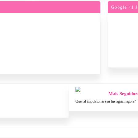
Google +1 J
Mais Seguidor
Que tal impulsionar seu Instagram agora?