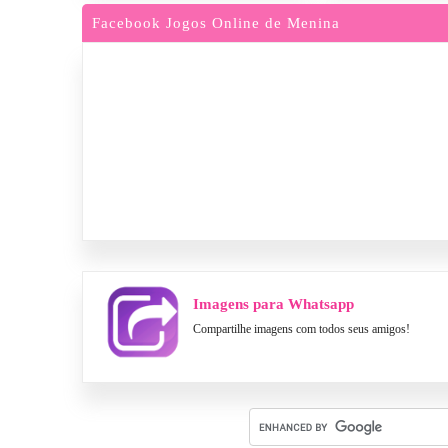
Facebook Jogos Online de Menina
Imagens para Whatsapp
Compartilhe imagens com todos seus amigos!