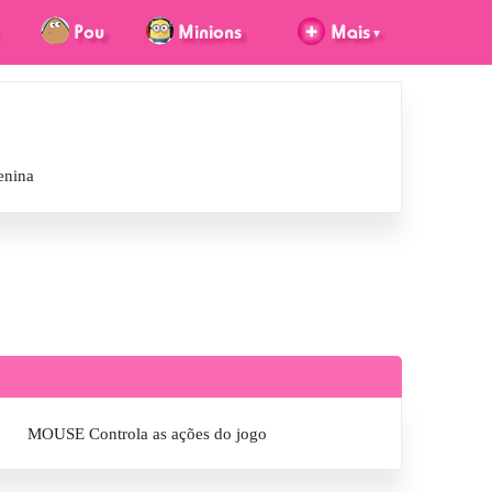
enina
MOUSE Controla as ações do jogo