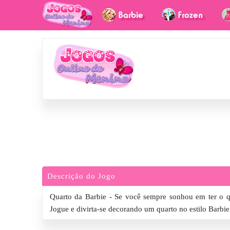
Descrição do Jogo
Quarto da Barbie - Se você sempre sonhou em ter o qu
Jogue e divirta-se decorando um quarto no estilo Barbie