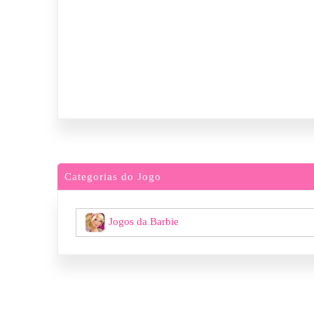
Categorias do Jogo
Jogos da Barbie