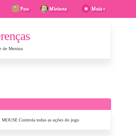
erenças
ne de Menina
MOUSE Controla todas as ações do jogo