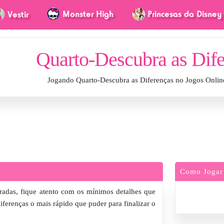
Quarto-Descubra as Dif
Jogando Quarto-Descubra as Diferenças no Jogos Onli
Como Jogar
radas, fique atento com os mínimos detalhes que
ferenças o mais rápido que puder para finalizar o