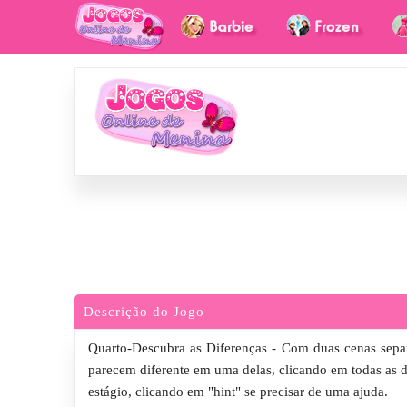
Descrição do Jogo
Quarto-Descubra as Diferenças - Com duas cenas sepa
parecem diferente em uma delas, clicando em todas as di
estágio, clicando em "hint" se precisar de uma ajuda.