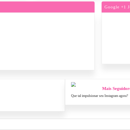
Google +1 J
Mais Seguidor
Que tal impulsionar seu Instagram agora?