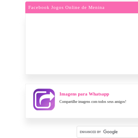
Facebook Jogos Online de Menina
Imagens para Whatsapp
Compartilhe imagens com todos seus amigos!