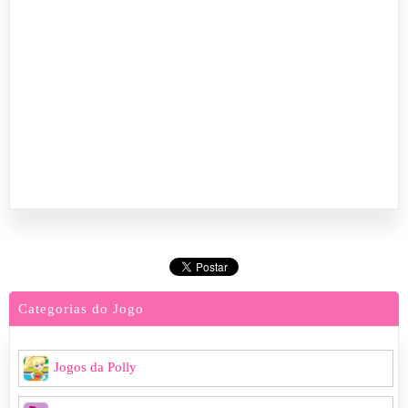
Categorias do Jogo
Jogos da Polly