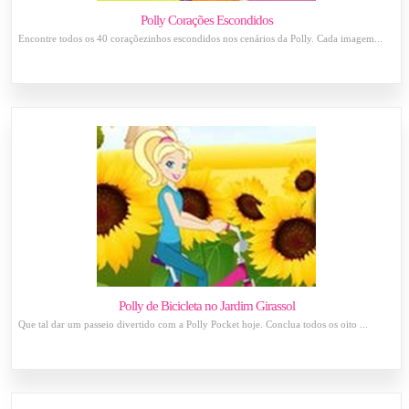
Polly Corações Escondidos
Encontre todos os 40 coraçõezinhos escondidos nos cenários da Polly. Cada imagem...
Polly de Bicicleta no Jardim Girassol
Que tal dar um passeio divertido com a Polly Pocket hoje. Conclua todos os oito ...