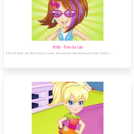
Polly - Foto da Lila
Lila irá fazer um show hoje a noite, ela precisa estar linda para tirar várias f...