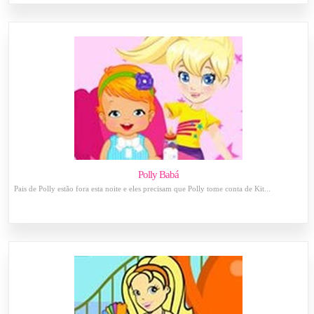
Polly Babá
Pais de Polly estão fora esta noite e eles precisam que Polly tome conta de Kit...