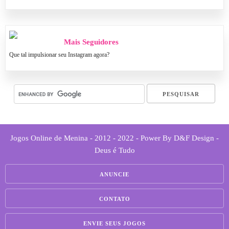
Mais Seguidores
Que tal impulsionar seu Instagram agora?
Jogos Online de Menina - 2012 - 2022 - Power By D&F Design -
Deus é Tudo
ANUNCIE
CONTATO
ENVIE SEUS JOGOS