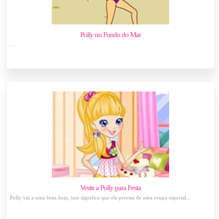
Polly no Fundo do Mar
...
Vestir a Polly para Festa
Polly vai a uma festa hoje, isso significa que ela precisa de uma roupa especial...