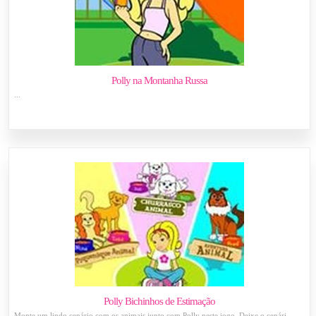
Polly na Montanha Russa
...
Polly Bichinhos de Estimação
Monte um lindo cenário com os animais junto com Polly neste jogo. Deixe o cenári...