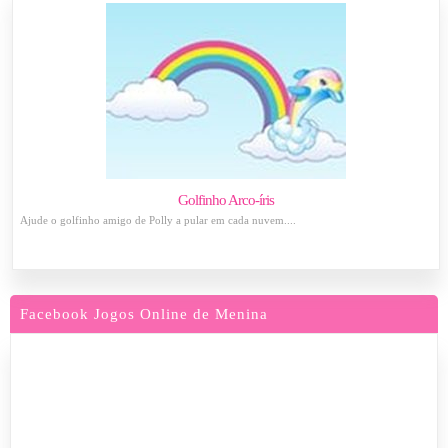
Golfinho Arco-íris
Ajude o golfinho amigo de Polly a pular em cada nuvem....
Facebook Jogos Online de Menina