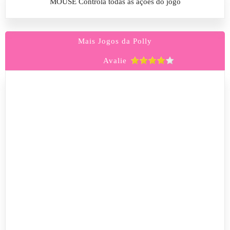
MOUSE Controla todas as ações do jogo
Mais Jogos da Polly
Avalie