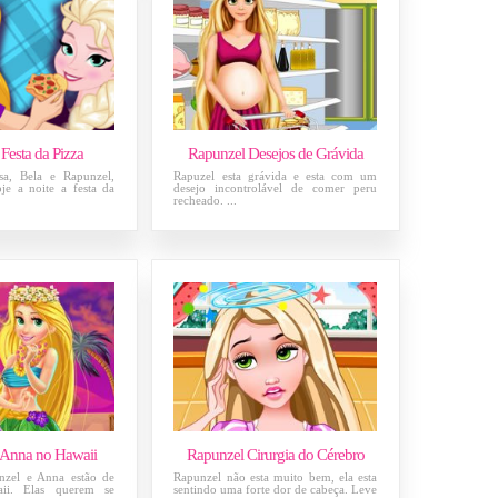
 Festa da Pizza
Rapunzel Desejos de Grávida
sa, Bela e Rapunzel,
Rapuzel esta grávida e esta com um
je a noite a festa da
desejo incontrolável de comer peru
recheado. ...
 Anna no Hawaii
Rapunzel Cirurgia do Cérebro
nzel e Anna estão de
Rapunzel não esta muito bem, ela esta
aii. Elas querem se
sentindo uma forte dor de cabeça. Leve