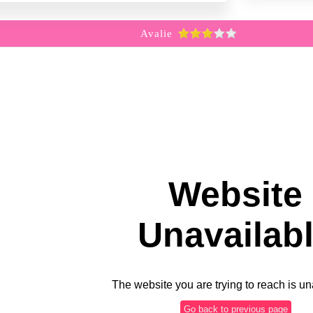
Avalie