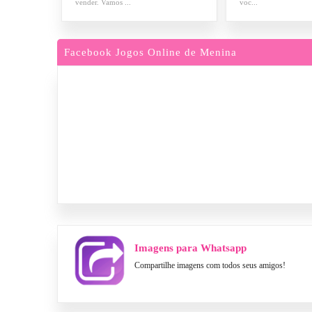
vender. Vamos ...
voc...
Facebook Jogos Online de Menina
Imagens para Whatsapp
Compartilhe imagens com todos seus amigos!