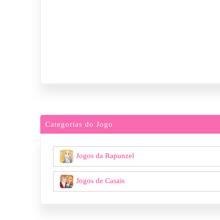
Categorias do Jogo
Jogos da Rapunzel
Jogos de Casais