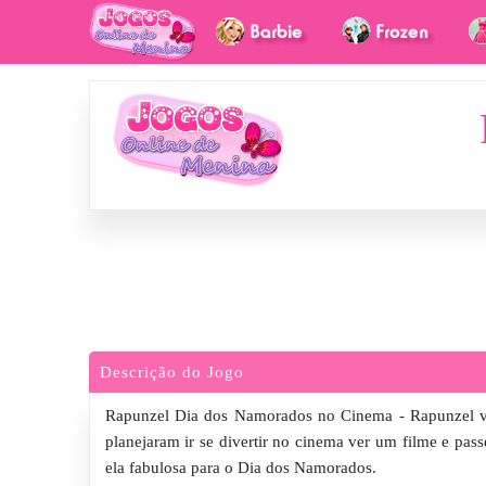
Descrição do Jogo
Rapunzel Dia dos Namorados no Cinema - Rapunzel v
planejaram ir se divertir no cinema ver um filme e passe
ela fabulosa para o Dia dos Namorados.