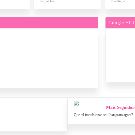
roupas fas...
divertir, co...
Google +1 J
Mais Seguidor
Que tal impulsionar seu Instagram agora?