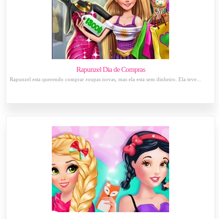
Rapunzel Dia de Compras
Rapunzel esta querendo comprar roupas novas, mas ela esta sem dinheiro. Ela teve...