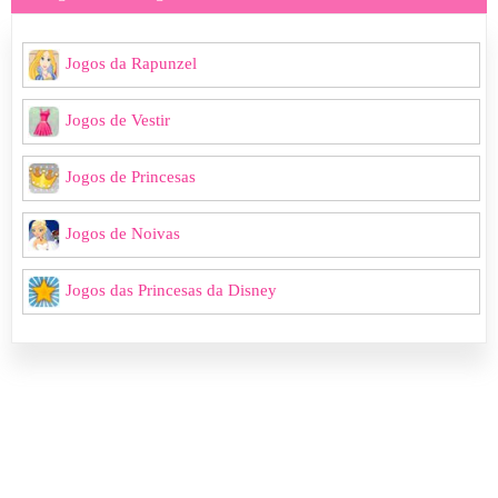
Jogos da Rapunzel
Jogos de Vestir
Jogos de Princesas
Jogos de Noivas
Jogos das Princesas da Disney