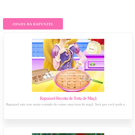
JOGOS DA RAPUNZEL
Rapunzel Receita de Torta de Maçã
Rapunzel esta com muita vontade de comer uma torta de maçã. Será que você pode a...