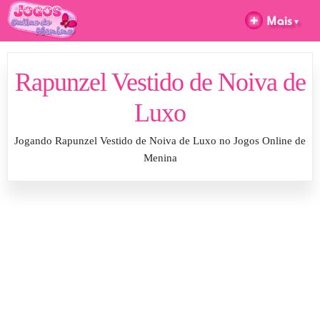
Rapunzel Vestido de Noiva de
Luxo
Jogando Rapunzel Vestido de Noiva de Luxo no Jogos Online de
Menina