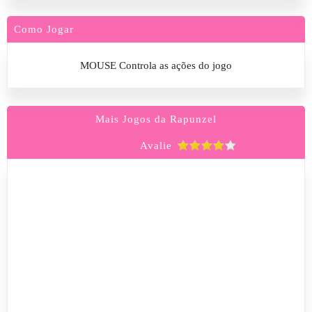
Como Jogar
MOUSE Controla as ações do jogo
Mais Jogos da Rapunzel
Avalie