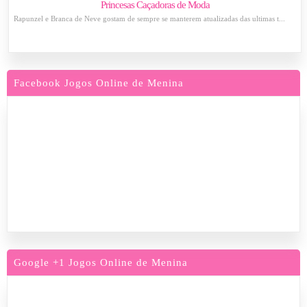
Princesas Caçadoras de Moda
Rapunzel e Branca de Neve gostam de sempre se manterem atualizadas das ultimas t...
Facebook Jogos Online de Menina
Google +1 Jogos Online de Menina