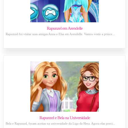
Rapunzel em Arendelle
Rapunzel foi visitar suas amigas Anna e Elsa em Arendelle. Vamos vestir a prince...
Rapunzel e Bela na Universidade
Bela e Rapunzel, foram aceitas na universidade da Liga da Hera. Agora elas preci...