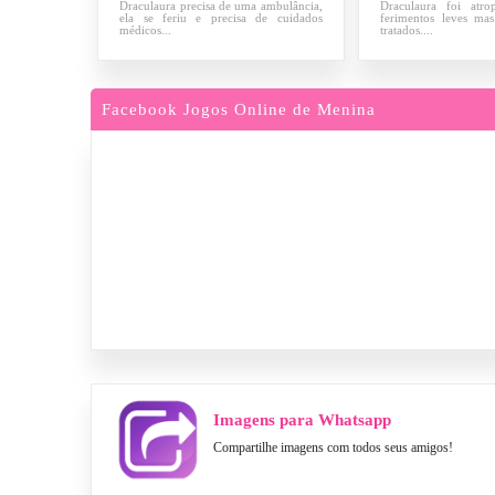
Draculaura precisa de uma ambulância,
Draculaura foi atro
ela se feriu e precisa de cuidados
ferimentos leves ma
médicos...
tratados....
Facebook Jogos Online de Menina
Imagens para Whatsapp
Compartilhe imagens com todos seus amigos!