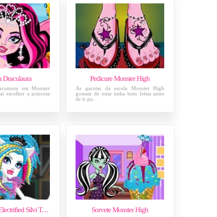
a Draculaura
Pedicure Monster High
incomum em Monster
As garotas da escola Monster High
ai escolher a princesa
gostam de estar unha bem feitas antes
de ir pa...
Monster High Electrified Silvi Timberwolf
Sorvete Monster High