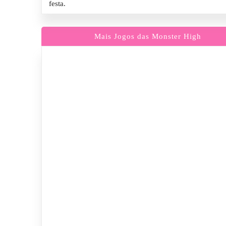
festa.
Mais Jogos das Monster High