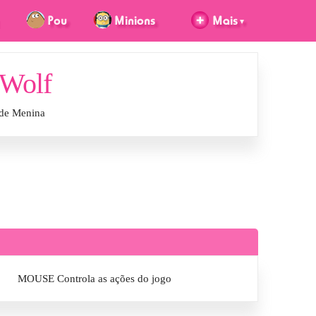
 Wolf
 de Menina
MOUSE Controla as ações do jogo