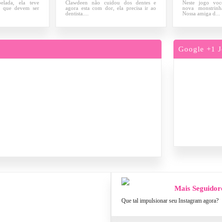
pelada, ela teve
Clawdeen não cuidou dos dentes e
Neste jogo voc
s que devem ser
agora esta com dor, ela precisa ir ao
nova monstrin
dentista....
Nossa amiga d...
Google +1 J
Mais Seguidor
Que tal impulsionar seu Instagram agora?