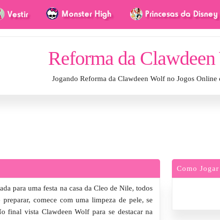
Reforma da Clawdeen
Jogando Reforma da Clawdeen Wolf no Jogos Online
Como Jogar
da para uma festa na casa da Cleo de Nile, todos
se preparar, comece com uma limpeza de pele, se
No final vista Clawdeen Wolf para se destacar na