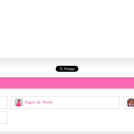
Jogos de Vestir