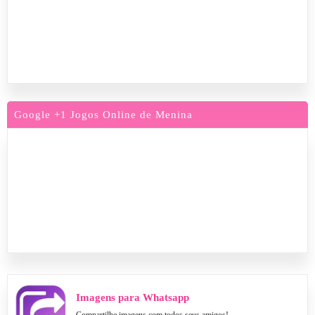
Google +1 Jogos Online de Menina
Imagens para Whatsapp