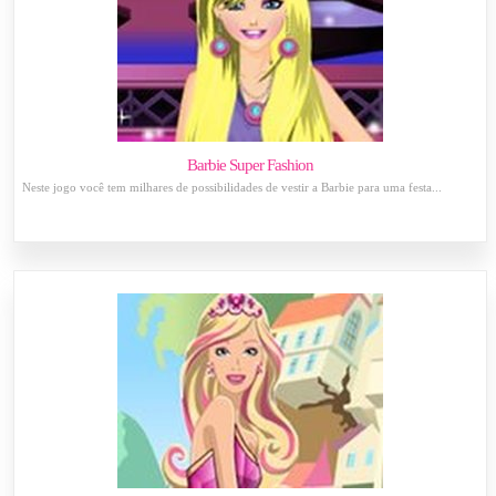
Barbie Super Fashion
Neste jogo você tem milhares de possibilidades de vestir a Barbie para uma festa...