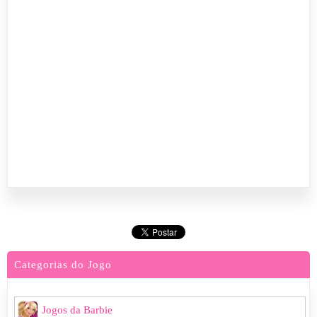
Categorias do Jogo
Jogos da Barbie