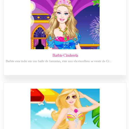
Barbie Cinderela
Barbie esta indo em um baile de fantasias, este ano ela escolheu se vestir de Ci...