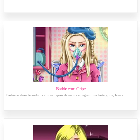
Barbie com Gripe
Barbie acabou ficando na chuva depois da escola e pegou uma forte gripe, leve el...