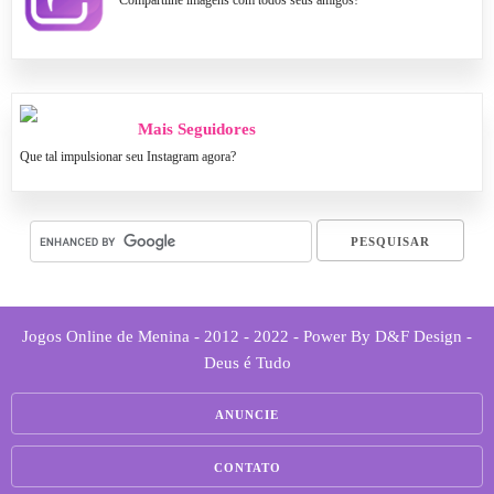
Compartilhe imagens com todos seus amigos!
Mais Seguidores
Que tal impulsionar seu Instagram agora?
Jogos Online de Menina - 2012 - 2022 - Power By D&F Design -
Deus é Tudo
ANUNCIE
CONTATO