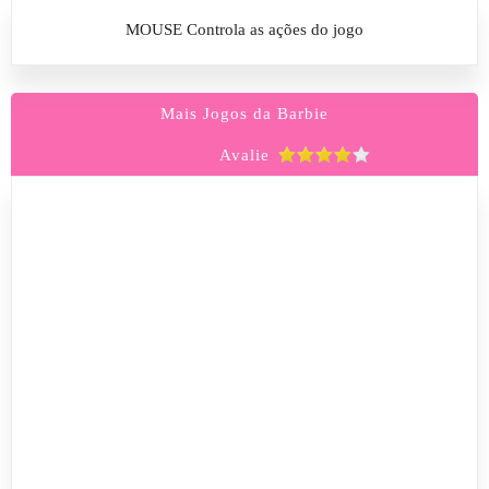
MOUSE Controla as ações do jogo
Mais Jogos da Barbie
Avalie