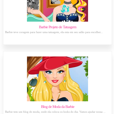
Barbie Projeto de Tatuagem
Barbie teve coragem para fazer uma tatuagem, ela esta em seu salão para escolher...
Blog de Moda da Barbie
Barbie tem um blog de moda, onde ela coloca os looks do dia. Vamos ajudar nossa ...