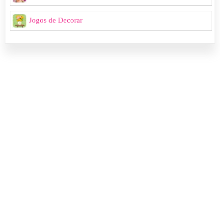
Jogos de Decorar