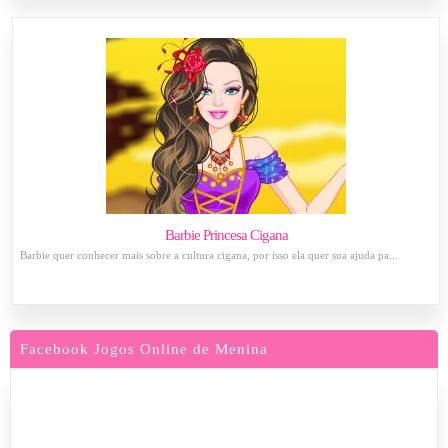
Barbie Princesa Cigana
Barbie quer conhecer mais sobre a cultura cigana, por isso ela quer sua ajuda pa...
Facebook Jogos Online de Menina