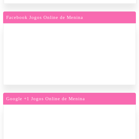
Facebook Jogos Online de Menina
Google +1 Jogos Online de Menina