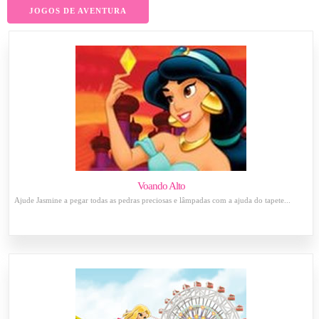
JOGOS DE AVENTURA
Voando Alto
Ajude Jasmine a pegar todas as pedras preciosas e lâmpadas com a ajuda do tapete...