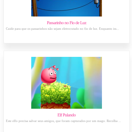
Passarinho no Fio de Luz
Cuide para que os passarinhos não sejam eletrocutado no fio de luz. Enquanto iss...
Elf Pulando
Este elfo precisa salvar seus amigos, que foram capturados por um mago. Recolha ...