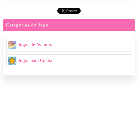
Categorias do Jogo
Jogos de Aventura
Jogos para Celular