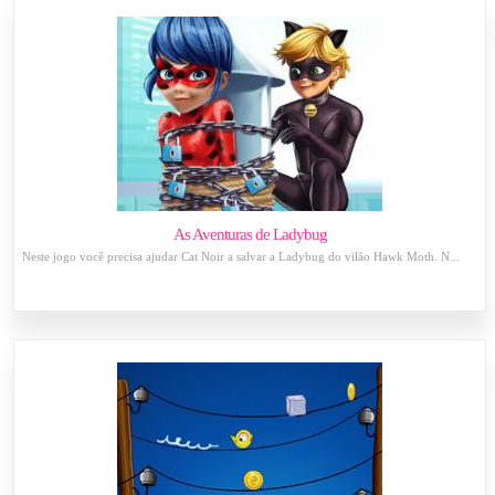
As Aventuras de Ladybug
Neste jogo você precisa ajudar Cat Noir a salvar a Ladybug do vilão Hawk Moth. N...