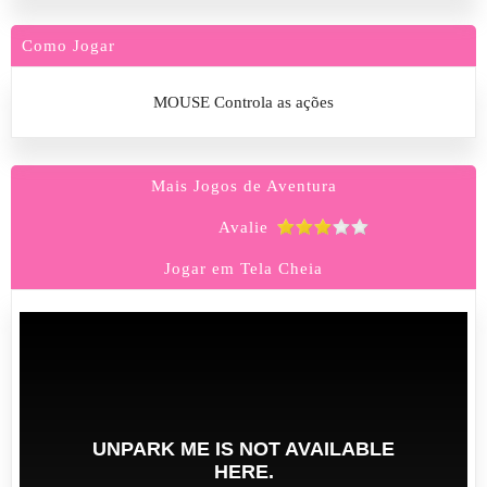
Como Jogar
MOUSE Controla as ações
Mais Jogos de Aventura
Avalie
Jogar em Tela Cheia