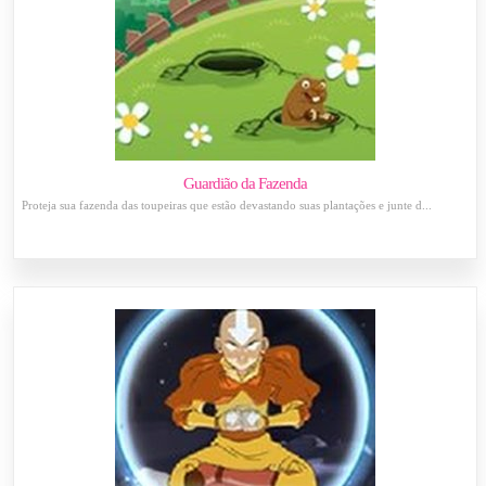
Guardião da Fazenda
Proteja sua fazenda das toupeiras que estão devastando suas plantações e junte d...