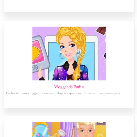
Vlogger da Barbie
Barbie tem um vlogger de sucesso! Hoje ela quer criar looks surpreendentes para ...