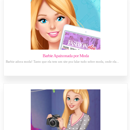
Barbie Apaixonada por Moda
Barbie adora moda! Tanto que ela tem um site pra falar tudo sobre moda, onde ela...