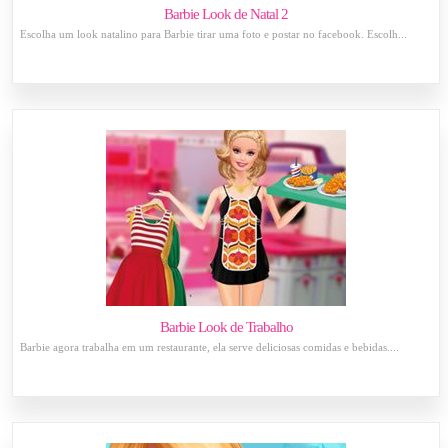
Barbie Look de Natal 2
Escolha um look natalino para Barbie tirar uma foto e postar no facebook. Escolh...
Barbie Look de Trabalho
Barbie agora trabalha em um restaurante, ela serve deliciosas comidas e bebidas....