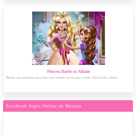
Princesa Barbie no Alfaiate
Barbie esta animada para fazer um vestido novo para o baile. Ela foi ate a Alfai...
Facebook Jogos Online de Menina