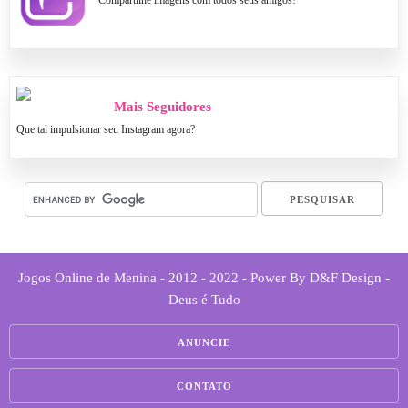
Compartilhe imagens com todos seus amigos!
Mais Seguidores
Que tal impulsionar seu Instagram agora?
Jogos Online de Menina - 2012 - 2022 - Power By D&F Design -
Deus é Tudo
ANUNCIE
CONTATO