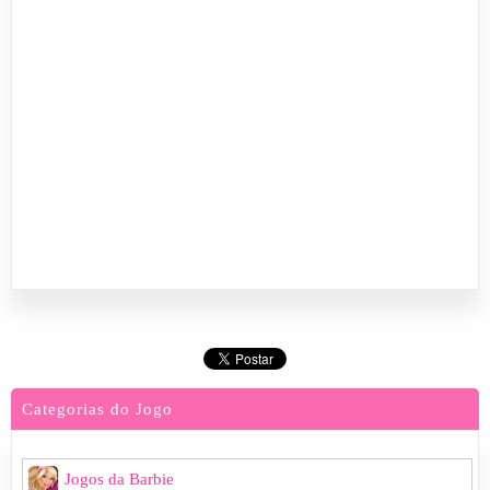
Categorias do Jogo
Jogos da Barbie