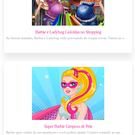
Barbie e Ladybug Grávidas no Shopping
As futuras mamães, Barbie e Ladybug estão precisando de roupas novas. Vamos ao s...
Super Barbie Limpeza de Pele
Barbie quer cuidar de sua aparência e você poderá ajudar. Comece tratando as esp...