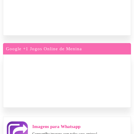
Google +1 Jogos Online de Menina
Imagens para Whatsapp