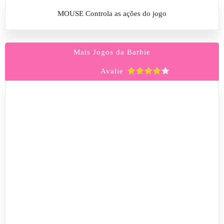
MOUSE Controla as ações do jogo
Mais Jogos da Barbie
Avalie