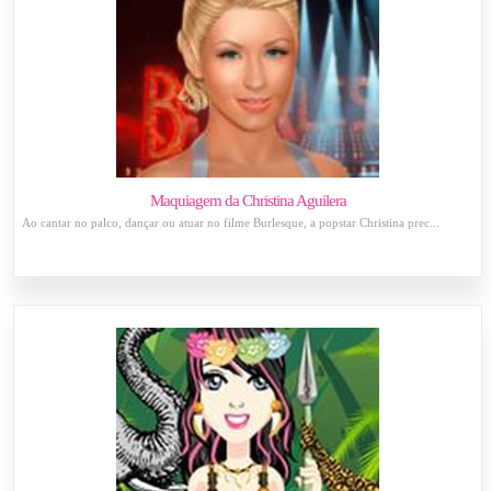
Maquiagem da Christina Aguilera
Ao cantar no palco, dançar ou atuar no filme Burlesque, a popstar Christina prec...