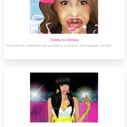
Violetta no Dentista
Você acha que celebridades não precisam ir ao dentista? Esta enganado, ate Viole...