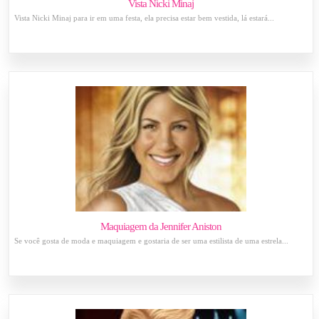
Vista Nicki Minaj
Vista Nicki Minaj para ir em uma festa, ela precisa estar bem vestida, lá estará...
Maquiagem da Jennifer Aniston
Se você gosta de moda e maquiagem e gostaria de ser uma estilista de uma estrela...