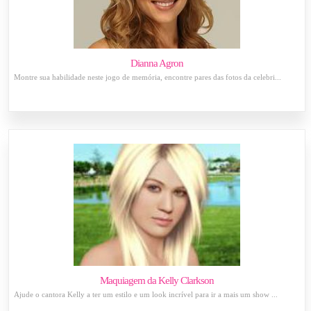
Dianna Agron
Montre sua habilidade neste jogo de memória, encontre pares das fotos da celebri...
Maquiagem da Kelly Clarkson
Ajude o cantora Kelly a ter um estilo e um look incrível para ir a mais um show ...