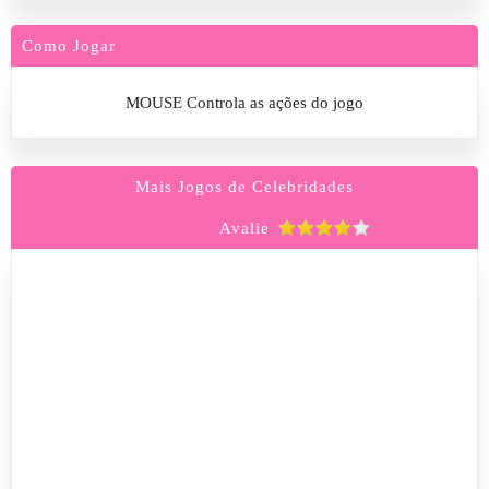
Como Jogar
MOUSE Controla as ações do jogo
Mais Jogos de Celebridades
Avalie