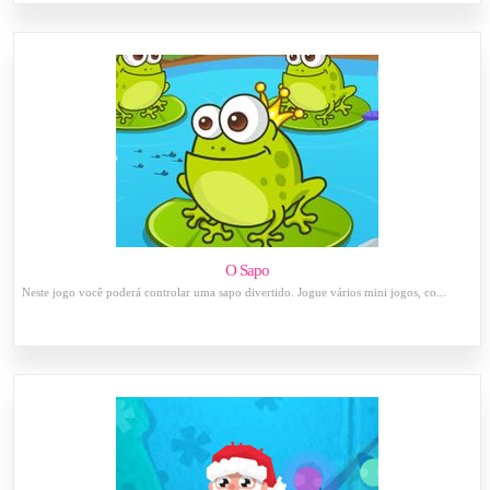
O Sapo
Neste jogo você poderá controlar uma sapo divertido. Jogue vários mini jogos, co...