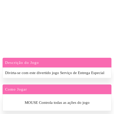
Descrição do Jogo
Divirta-se com este divertido jogo Serviço de Entrega Especial
Como Jogar
MOUSE Controla todas as ações do jogo