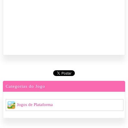
Categorias do Jogo
Jogos de Plataforma