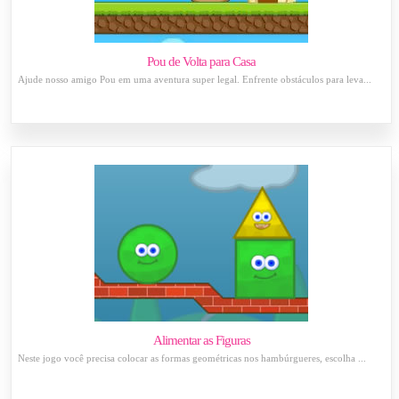
Pou de Volta para Casa
Ajude nosso amigo Pou em uma aventura super legal. Enfrente obstáculos para leva...
Alimentar as Figuras
Neste jogo você precisa colocar as formas geométricas nos hambúrgueres, escolha ...