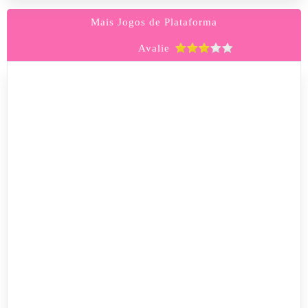
Mais Jogos de Plataforma
Avalie