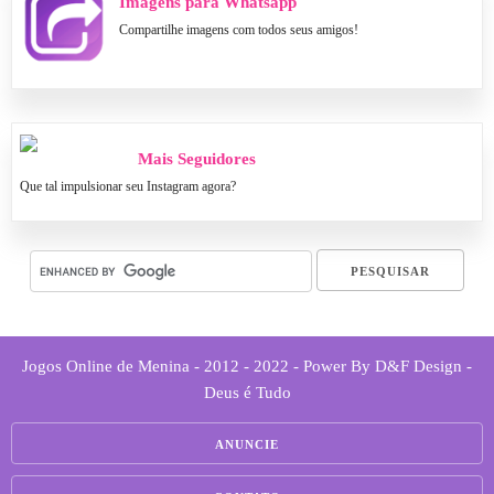
Imagens para Whatsapp
Compartilhe imagens com todos seus amigos!
Mais Seguidores
Que tal impulsionar seu Instagram agora?
Jogos Online de Menina - 2012 - 2022 - Power By D&F Design -
Deus é Tudo
ANUNCIE