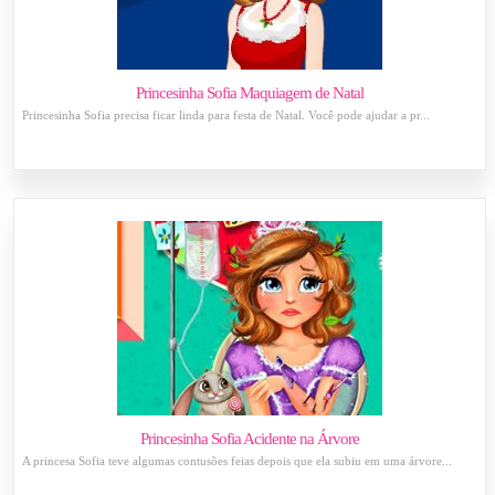
Princesinha Sofia Maquiagem de Natal
Princesinha Sofia precisa ficar linda para festa de Natal. Você pode ajudar a pr...
Princesinha Sofia Acidente na Árvore
A princesa Sofia teve algumas contusões feias depois que ela subiu em uma árvore...