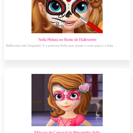
Sofia Pintura no Rosto de Halloween
Halloween está chegando! E a princesa Sofia quer pintar o rosto para ir a festa ...
Máscara de Carnaval da Princesinha Sofia