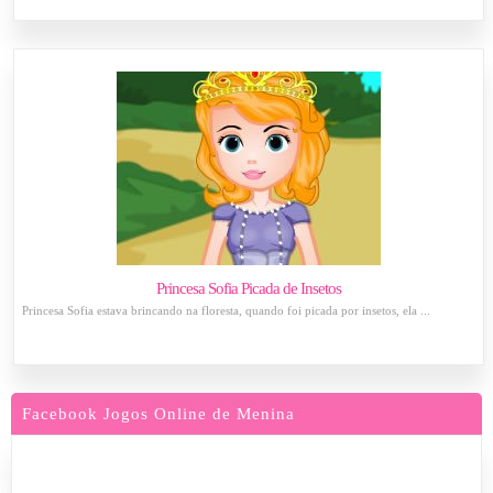
Princesa Sofia Picada de Insetos
Princesa Sofia estava brincando na floresta, quando foi picada por insetos, ela ...
Facebook Jogos Online de Menina