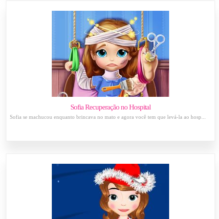
Sofia Recuperação no Hospital
Sofia se machucou enquanto brincava no mato e agora você tem que levá-la ao hosp...