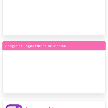
Google +1 Jogos Online de Menina