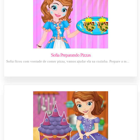
Sofia Preparando Pizzas
Sofia ficou com vontade de comer pizza, vamos ajudar ela na cozinha. Prepare a m...