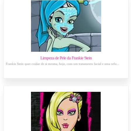
Limpeza de Pele da Frankie Stein
Frankie Stein quer cuidar de si mesma, hoje, com um tratamento facial e uma refo...