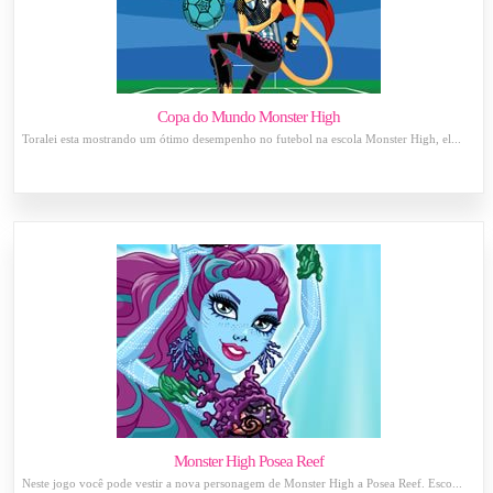
Copa do Mundo Monster High
Toralei esta mostrando um ótimo desempenho no futebol na escola Monster High, el...
Monster High Posea Reef
Neste jogo você pode vestir a nova personagem de Monster High a Posea Reef. Esco...