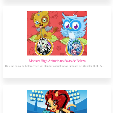
Monster High Animais no Salão de Beleza
Hoje no salão de beleza você vai atender os bichinhos famosos de Monster High. A...