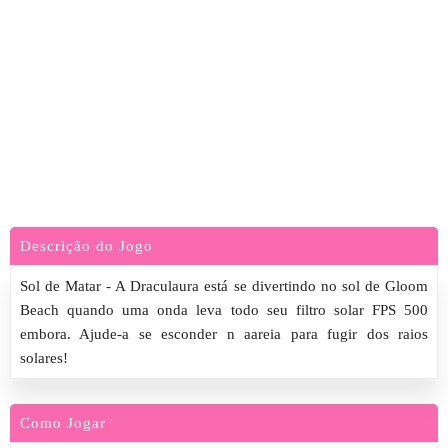
Descrição do Jogo
Sol de Matar - A Draculaura está se divertindo no sol de Gloom
Beach quando uma onda leva todo seu filtro solar FPS 500
embora. Ajude-a se esconder n aareia para fugir dos raios
solares!
Como Jogar