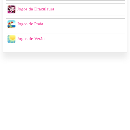
Jogos da Draculaura
Jogos de Praia
Jogos de Verão