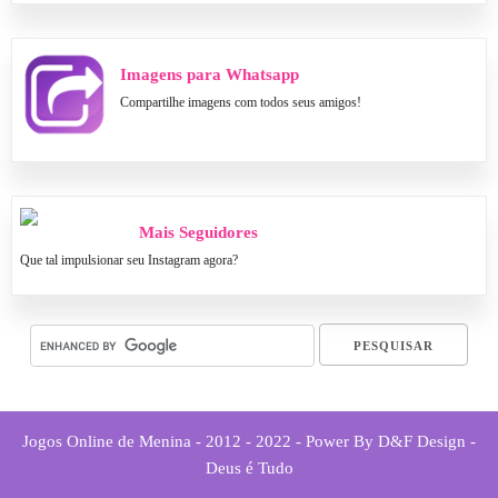
Imagens para Whatsapp
Compartilhe imagens com todos seus amigos!
Mais Seguidores
Que tal impulsionar seu Instagram agora?
Jogos Online de Menina - 2012 - 2022 - Power By D&F Design -
Deus é Tudo