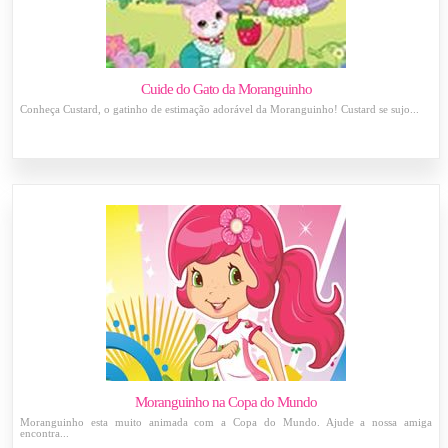
Cuide do Gato da Moranguinho
Conheça Custard, o gatinho de estimação adorável da Moranguinho! Custard se sujo...
Moranguinho na Copa do Mundo
Moranguinho esta muito animada com a Copa do Mundo. Ajude a nossa amiga
encontra...