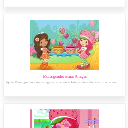
Moranguinho e suas Amigas
Ajude Moranguinho e suas amigas a colherem as futas, colocando cada fruta no ces...