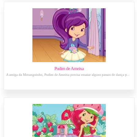
Pudim de Ameixa
A amiga da Moranguinho, Pudim de Ameixa precisa ensaiar alguns passos de dança p...