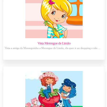
Vista Merengue de Limão
Vista a amiga da Moranguinho a Merengue de Limão, ela quer ir ao shopping e não ...