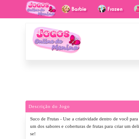
Descrição do Jogo
Suco de Frutas - Use a criatividade dentro de você par
um dos sabores e coberturas de frutas para criar um deli
se!