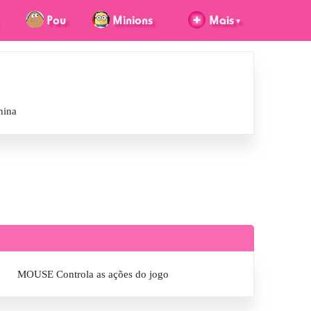
nina
MOUSE Controla as ações do jogo