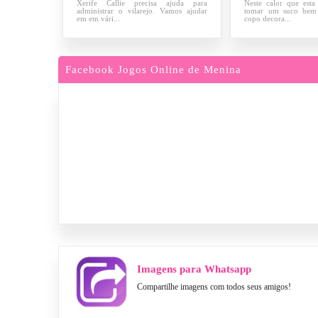
Xerife Callie precisa ajuda para
Neste calor que esta
administrar o vilarejo. Vamos ajudar
tomar um suco bem
em em vári...
copo decora...
Facebook Jogos Online de Menina
Imagens para Whatsapp
Compartilhe imagens com todos seus amigos!