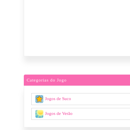
Categorias do Jogo
Jogos de Suco
Jogos de Verão