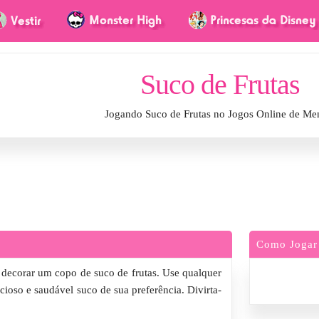
Suco de Frutas
Jogando Suco de Frutas no Jogos Online de Me
Como Jogar
a decorar um copo de suco de frutas. Use qualquer
cioso e saudável suco de sua preferência. Divirta-