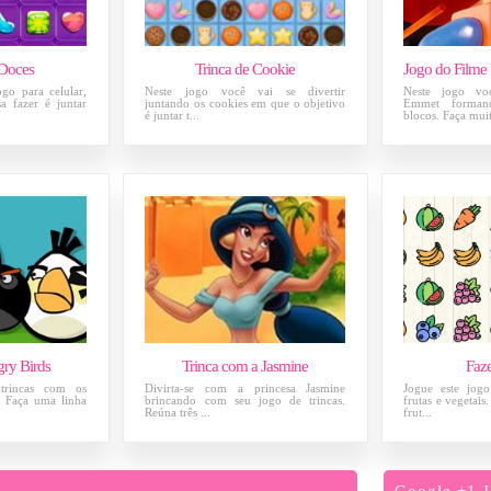
 Doces
Trinca de Cookie
ogo para celular,
Neste jogo você vai se divertir
Neste jogo vo
a fazer é juntar
juntando os cookies em que o objetivo
Emmet forman
é juntar t...
blocos. Faça muit
gry Birds
Trinca com a Jasmine
Faz
trincas com os
Divirta-se com a princesa Jasmine
Jogue este jogo
. Faça uma linha
brincando com seu jogo de trincas.
frutas e vegetai
Reúna três ...
frut...
Google +1 J