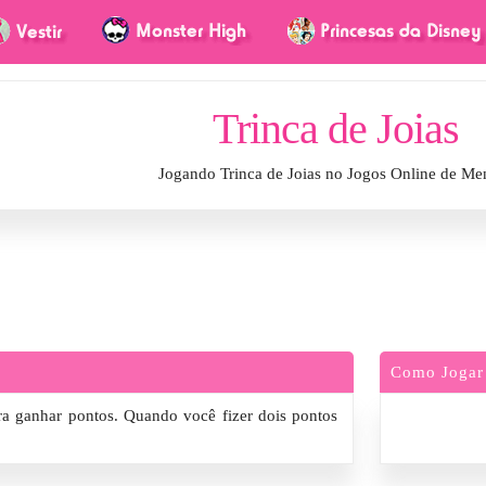
Trinca de Joias
Jogando Trinca de Joias no Jogos Online de Me
Como Jogar
ara ganhar pontos. Quando você fizer dois pontos