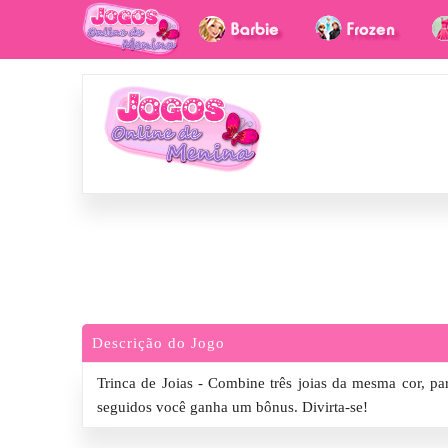
Descrição do Jogo
Trinca de Joias - Combine três joias da mesma cor, p
seguidos você ganha um bônus. Divirta-se!