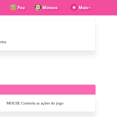
nina
MOUSE Controla as ações do jogo