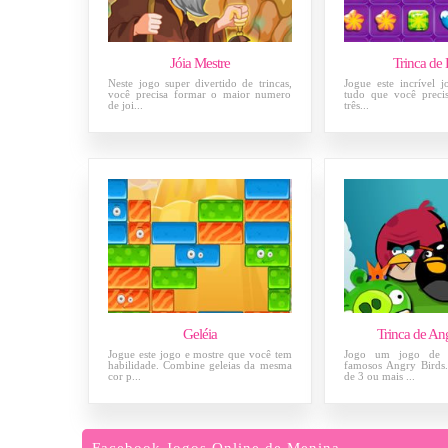
Jóia Mestre
Trinca de
Neste jogo super divertido de trincas,
Jogue este incrível j
você precisa formar o maior numero
tudo que você precis
de joi...
três...
Geléia
Trinca de An
Jogue este jogo e mostre que você tem
Jogo um jogo de 
habilidade. Combine geleias da mesma
famosos Angry Birds
cor p...
de 3 ou mais ...
Facebook Jogos Online de Menina