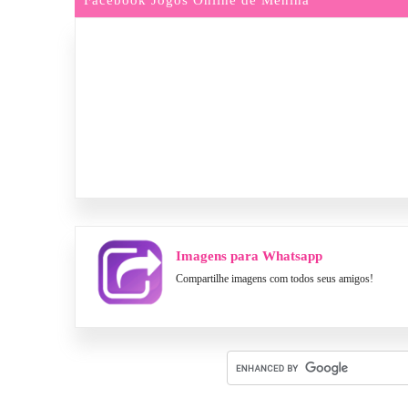
Imagens para Whatsapp
Compartilhe imagens com todos seus amigos!