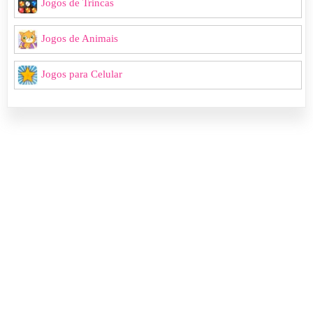
Jogos de Trincas
Jogos de Animais
Jogos para Celular