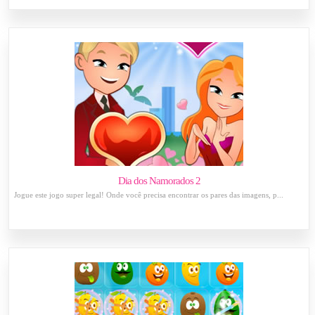
Dia dos Namorados 2
Jogue este jogo super legal! Onde você precisa encontrar os pares das imagens, p...