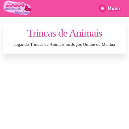
Trincas de Animais
Jogando Trincas de Animais no Jogos Online de Menina