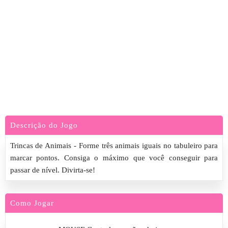
Descrição do Jogo
Trincas de Animais - Forme três animais iguais no tabuleiro para
marcar pontos. Consiga o máximo que você conseguir para
passar de nível. Divirta-se!
Como Jogar