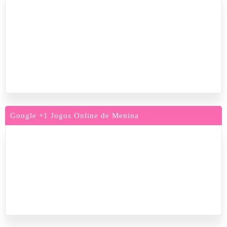
Google +1 Jogos Online de Menina