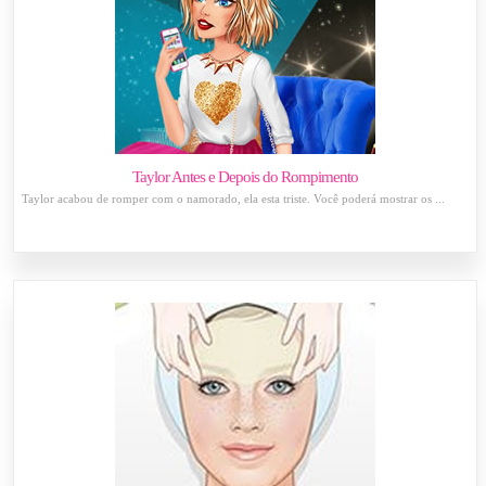
Taylor Antes e Depois do Rompimento
Taylor acabou de romper com o namorado, ela esta triste. Você poderá mostrar os ...