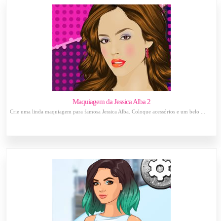
Maquiagem da Jessica Alba 2
Crie uma linda maquiagem para famosa Jessica Alba. Coloque acessórios e um belo ...