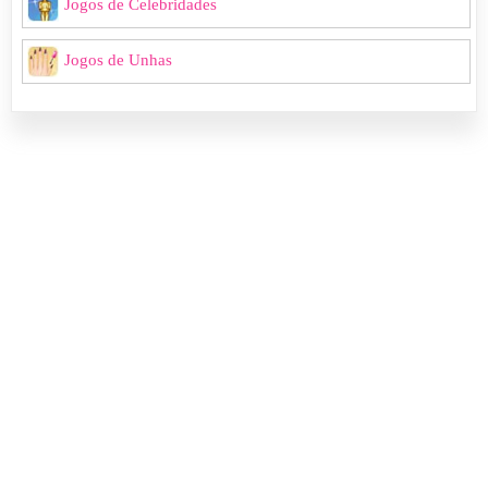
Jogos de Celebridades
Jogos de Unhas