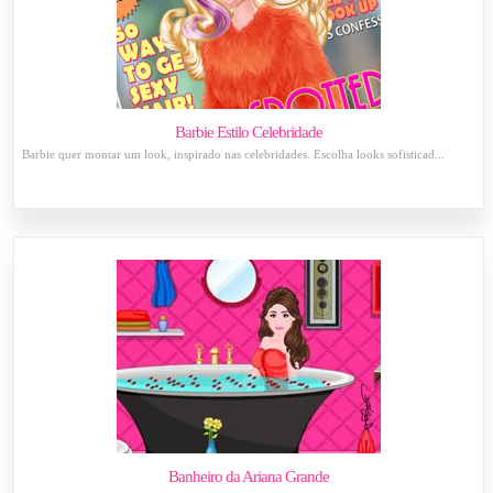
Barbie Estilo Celebridade
Barbie quer montar um look, inspirado nas celebridades. Escolha looks sofisticad...
Banheiro da Ariana Grande