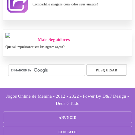
Compartilhe imagens com todos seus amigos!
Mais Seguidores
Que tal impulsionar seu Instagram agora?
Jogos Online de Menina - 2012 - 2022 - Power By D&F Design -
Deus é Tudo
ANUNCIE
CONTATO