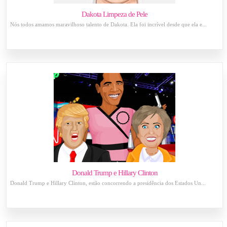
Dakota Limpeza de Pele
Nós todos amamos maravilhoso talento de Dakota. Ela foi incrível desde que ela e...
Donald Trump e Hillary Clinton
Donald Trump e Hillary Clinton, estão concorrendo a presidência dos Estados Un...