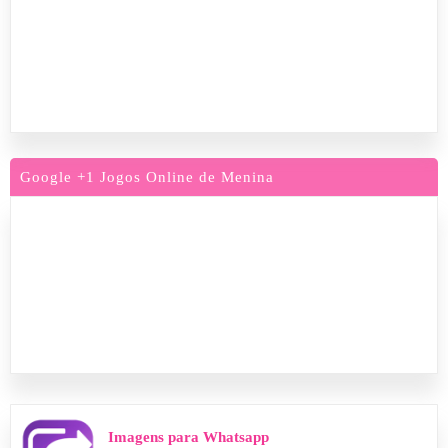
Google +1 Jogos Online de Menina
Imagens para Whatsapp