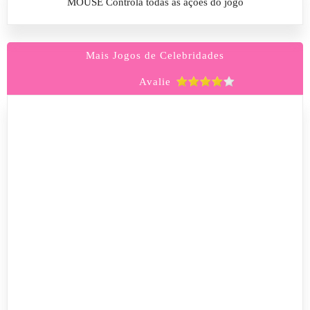
MOUSE Controla todas as ações do jogo
Mais Jogos de Celebridades
Avalie