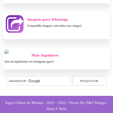
Imagens para Whatsapp
Compartilhe imagens com todos seus amigos!
Mais Seguidores
Que tal impulsionar seu Instagram agora?
Jogos Online de Menina - 2012 - 2022 - Power By D&F Design -
Deus é Tudo