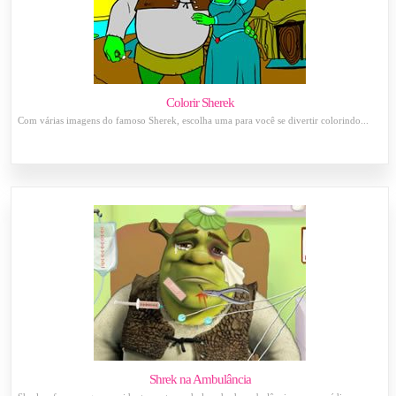
Colorir Sherek
Com várias imagens do famoso Sherek, escolha uma para você se divertir colorindo...
Shrek na Ambulância