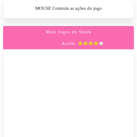
MOUSE Controla as ações do jogo
Mais Jogos do Shrek
Avalie