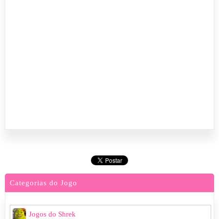
Categorias do Jogo
Jogos do Shrek