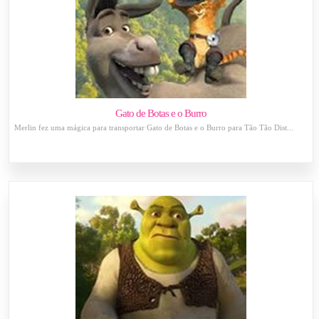
Gato de Botas e o Burro
Merlin fez uma mágica para transportar Gato de Botas e o Burro para Tão Tão Dist...