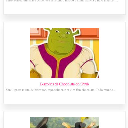
Shrek sofreu um grave acidente e esta sendo levado de ambulância para o médico. ...
Biscoitos de Chocolate do Shrek
Shrek gosta muito de biscoitos, especialmente se eles têm chocolate. Todo mundo ...