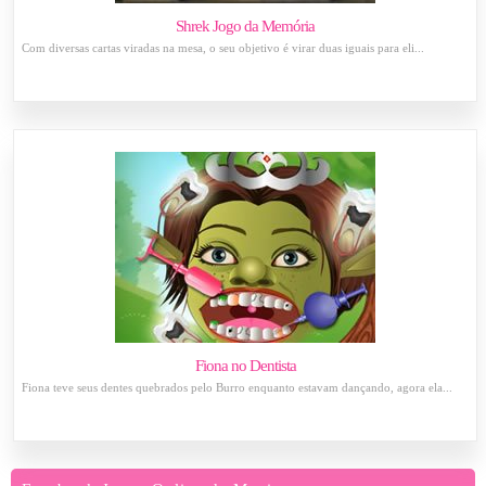
Shrek Jogo da Memória
Com diversas cartas viradas na mesa, o seu objetivo é virar duas iguais para eli...
Fiona no Dentista
Fiona teve seus dentes quebrados pelo Burro enquanto estavam dançando, agora ela...