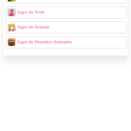
Jogos de Vestir
Jogos de Animais
Jogos de Desenhos Animados