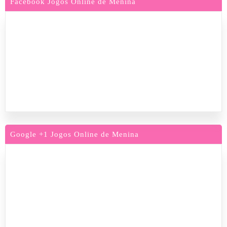
Facebook Jogos Online de Menina
Google +1 Jogos Online de Menina