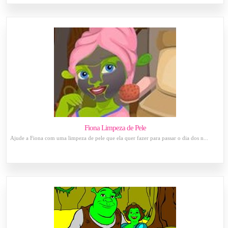
Fiona Limpeza de Pele
Ajude a Fiona com uma limpeza de pele que ela quer fazer para passar o dia dos n...