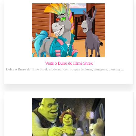
Vestir o Burro do Filme Shrek
Deixe o Burro do filme Shrek moderno, com roupas estilosas, tatuagens, piercing ...