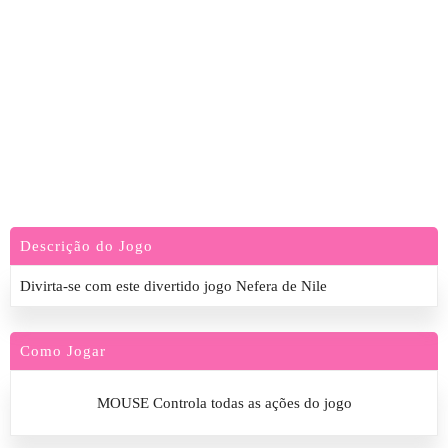
Descrição do Jogo
Divirta-se com este divertido jogo Nefera de Nile
Como Jogar
MOUSE Controla todas as ações do jogo