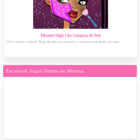
Monster High Cleo Limpeza de Pele
Cleo é muito vaidosa! Hoje ela tem um encontro, e precisa estar linda, por isso ...
Facebook Jogos Online de Menina