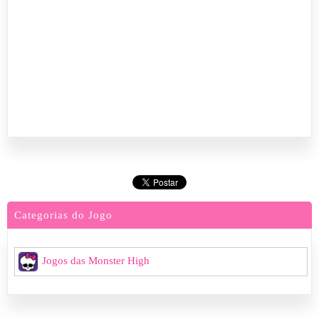
Categorias do Jogo
Jogos das Monster High