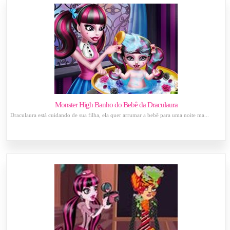
Monster High Banho do Bebê da Draculaura
Draculaura está cuidando de sua filha, ela quer arrumar a bebê para uma noite ma...