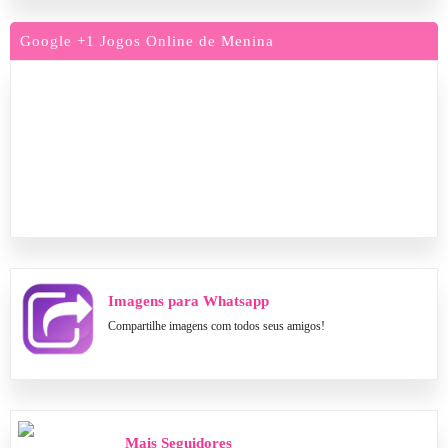
Google +1 Jogos Online de Menina
Imagens para Whatsapp
Compartilhe imagens com todos seus amigos!
Mais Seguidores