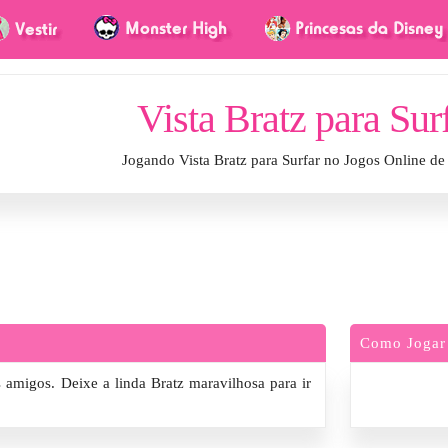
Vista Bratz para Sur
Jogando Vista Bratz para Surfar no Jogos Online d
Como Jogar
s amigos. Deixe a linda Bratz maravilhosa para ir