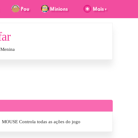
far
e Menina
MOUSE Controla todas as ações do jogo