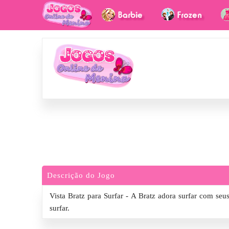
Descrição do Jogo
Vista Bratz para Surfar - A Bratz adora surfar com seu
surfar.