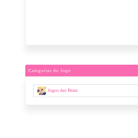
Categorias do Jogo
Jogos das Bratz