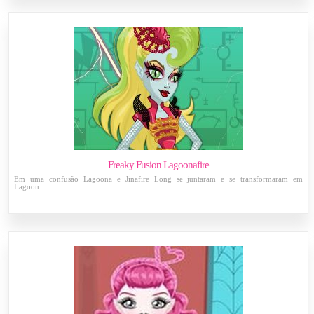
Freaky Fusion Lagoonafire
Em uma confusão Lagoona e Jinafire Long se juntaram e se transformaram em
Lagoon...