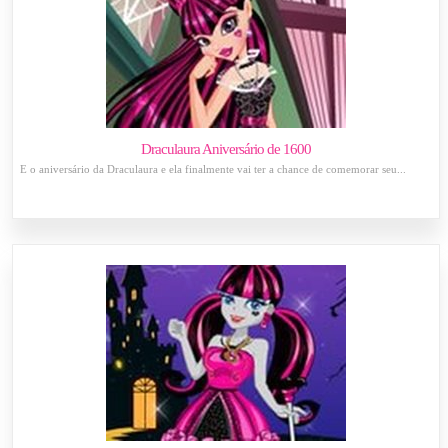
Draculaura Aniversário de 1600
É o aniversário da Draculaura e ela finalmente vai ter a chance de comemorar seu...