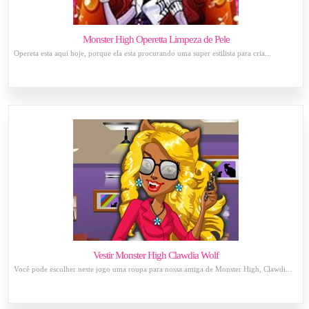
Monster High Operetta Limpeza de Pele
Opereta esta aqui hoje, porque ela esta procurando uma super estilista para cria...
Vestir Monster High Clawdia Wolf
Você pode escolher neste jogo uma roupa para nossa amiga de Monster High, Clawdi...