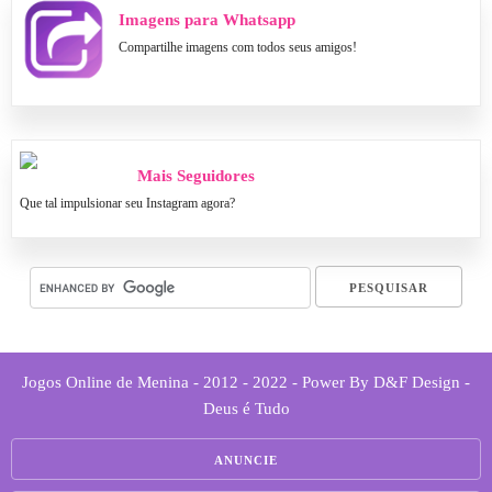
Imagens para Whatsapp
Compartilhe imagens com todos seus amigos!
Mais Seguidores
Que tal impulsionar seu Instagram agora?
Jogos Online de Menina - 2012 - 2022 - Power By D&F Design -
Deus é Tudo
ANUNCIE