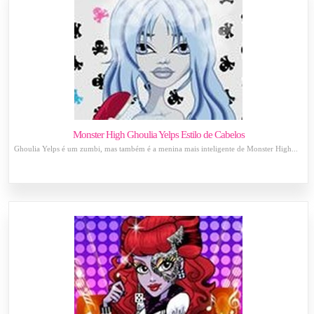
Monster High Ghoulia Yelps Estilo de Cabelos
Ghoulia Yelps é um zumbi, mas também é a menina mais inteligente de Monster High...