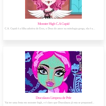
Monster High C.A Cupid
C.A. Cupid é a filha adotiva de Eros, o Deus do amor na mitologia grega, ela é u...
Draculaura Limpeza de Pele
Vai ter uma festa em monster high, e é claro que Draculaura já esta se preparand...