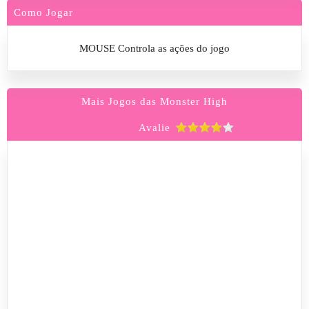
Como Jogar
MOUSE Controla as ações do jogo
Mais Jogos das Monster High
Avalie