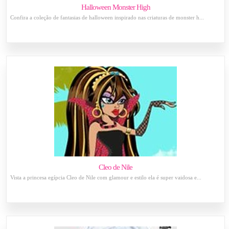
Halloween Monster High
Confira a coleção de fantasias de halloween inspirado nas criaturas de monster h...
Cleo de Nile
Vista a princesa egípcia Cleo de Nile com glamour e estilo ela é super vaidosa e...